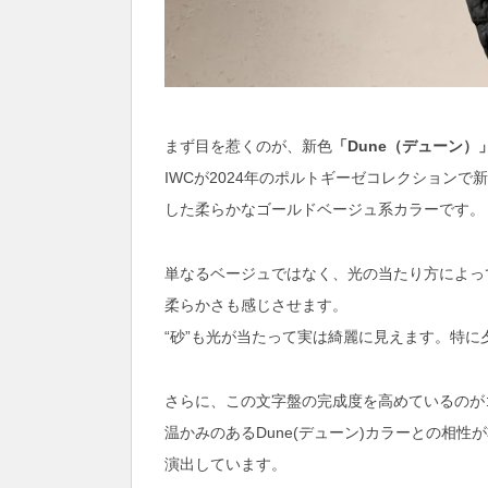
まず目を惹くのが、新色
「Dune（デューン）
IWCが2024年のポルトギーゼコレクション
した柔らかなゴールドベージュ系カラーです。
単なるベージュではなく、光の当たり方によっ
柔らかさも感じさせます。
“砂”も光が当たって実は綺麗に見えます。特
さらに、この文字盤の完成度を高めているのが
温かみのあるDune(デューン)カラーとの相
演出しています。