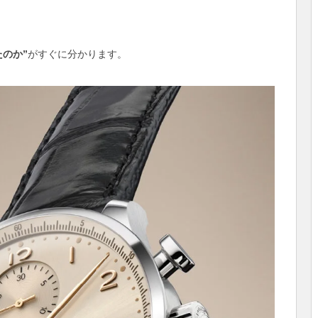
のか”
がすぐに分かります。