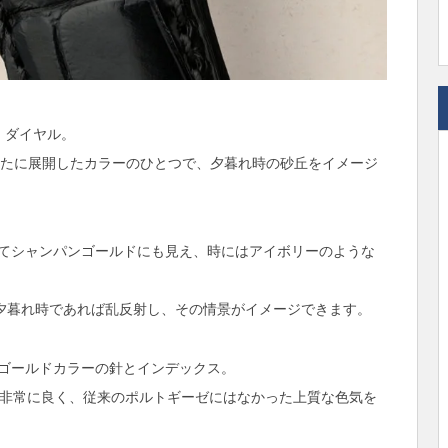
」
ダイヤル。
で新たに展開したカラーのひとつで、夕暮れ時の砂丘をイメージ
てシャンパンゴールドにも見え、時にはアイボリーのような
に夕暮れ時であれば乱反射し、その情景がイメージできます。
ゴールドカラーの針とインデックス。
性が非常に良く、従来のポルトギーゼにはなかった上質な色気を