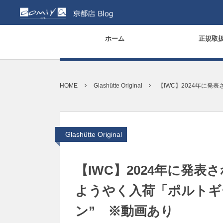
ホーム
正規取
HOME
Glashütte Original
【IWC】2024年に発
Glashütte Original
【IWC】2024年に発
ようやく入荷「ポルトギ
ン” ※動画あり