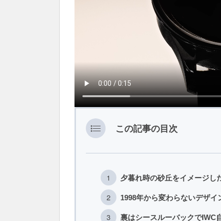
この記事の目次
夕暮れ時の砂丘をイメージした
1998年から変わらないデザ
裏はシースルーバックでIWC