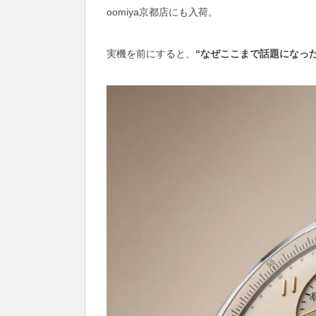
oomiya京都店にも入荷。
実機を前にすると、
“なぜここまで話題になった