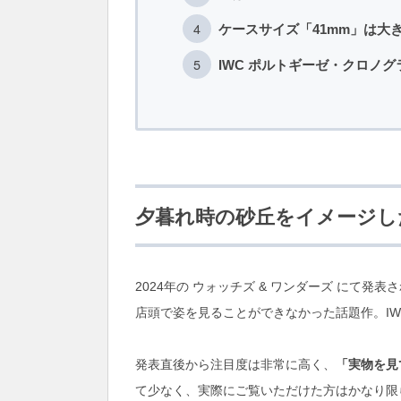
ケースサイズ「41mm」は大
IWC ポルトギーゼ・クロノグ
夕暮れ時の砂丘をイメージし
2024年の ウォッチズ & ワンダーズ にて
店頭で姿を見ることができなかった話題作。IWC 
発表直後から注目度は非常に高く、
「実物を見
て少なく、実際にご覧いただけた方はかなり限