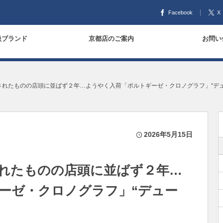
Facebook
X
扱ブランド
京都店のご案内
お問い
表されたものの店頭に並ばず２年…ようやく入荷「ポルトギーゼ・クロノグラフ」“デュ.
2026年5月15日
表されたものの店頭に並ばず２年…
ーゼ・クロノグラフ」“デュー