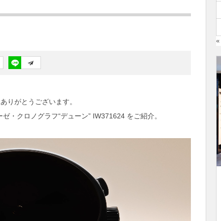
«
誠にありがとうございます。
・クロノグラフ“デューン” IW371624 をご紹介。