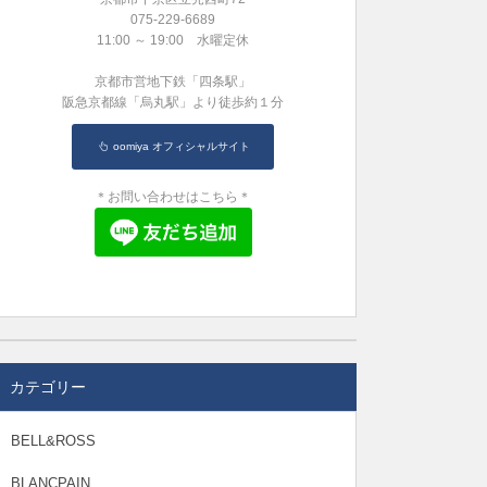
075-229-6689
11:00 ～ 19:00 水曜定休
京都市営地下鉄「四条駅」
阪急京都線「烏丸駅」より徒歩約１分
oomiya オフィシャルサイト
＊お問い合わせはこちら＊
カテゴリー
BELL&ROSS
BLANCPAIN