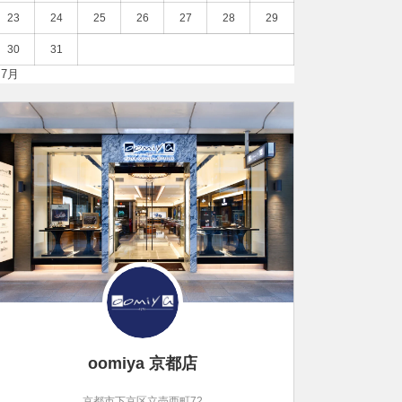
23
24
25
26
27
28
29
30
31
 7月
oomiya 京都店
京都市下京区立売西町72