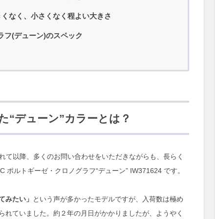
きくなく、小さくなく程よい大きさ
ラフ(デューン)のスペック
た“デューン”カラーとは？
発表されて以降、多くのお問い合わせをいただきながらも、長らく
ポルトギーゼ・クロノグラフ“デューン” IW371624 です。
てみたい」
という声が多かったモデルですが、入荷数は極め
られていました。約２年の月日がかかりましたが、ようやく