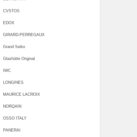
CVSTOS
EDOX
GIRARD-PERREGAUX
Grand Seiko
Glashütte Original
IWC
LONGINES
MAURICE LACROIX
NORQAIN
OSSO ITALY
PANERAI