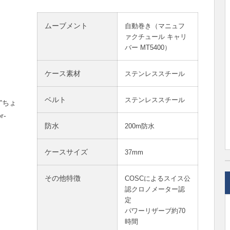
ムーブメント
自動巻き（マニュフ
ァクチュール キャリ
バー MT5400）
ケース素材
ステンレススチール
ベルト
ステンレススチール
防水
200m防水
ケースサイズ
37mm
その他特徴
COSCによるスイス公
認クロノメーター認
定
パワーリザーブ約70
時間