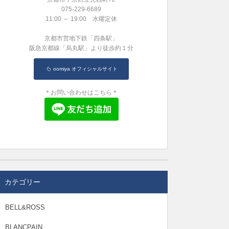
075-229-6689
11:00 ～ 19:00 水曜定休
京都市営地下鉄「四条駅」
阪急京都線「烏丸駅」より徒歩約１分
oomiya オフィシャルサイト
＊お問い合わせはこちら＊
カテゴリー
BELL&ROSS
BLANCPAIN