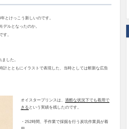
23年とけっこう新しいのです。
モデルとなったのか。
です。
れました。
時計とともにイラストで表現した、当時としては斬新な広告
オイスタープリンスは、
過酷な状況下でも着用で
きる
という実績を残したのです。
・252時間、手作業で採掘を行う炭坑作業員が着
用