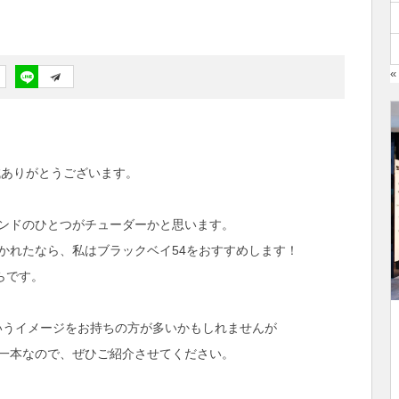
«
き誠ありがとうございます。
ンドのひとつがチューダーかと思います。
かれたなら、私はブラックベイ54をおすすめします！
らです。
というイメージをお持ちの方が多いかもしれませんが
一本なので、ぜひご紹介させてください。