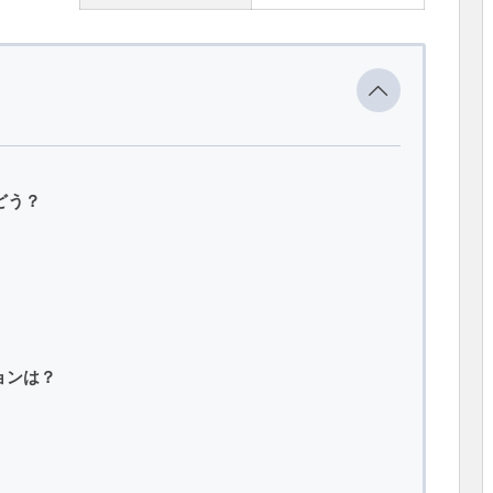
どう？
ョンは？