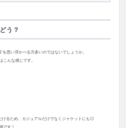
にどう？
感”を思い浮かべる方多いのではないでしょうか。
はこんな感じです。
ただけるため、カジュアルだけでなくジャケットにも◎
感です！