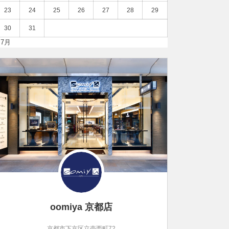
23
24
25
26
27
28
29
30
31
 7月
oomiya 京都店
京都市下京区立売西町72