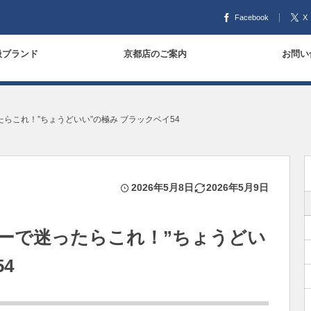
Facebook
X
扱ブランド
京都店のご案内
お問い
らこれ！”ちょうどいい”の極み ブラックベイ54
2026年5月8日
2026年5月9日
ーで迷ったらこれ！”ちょうどい
4