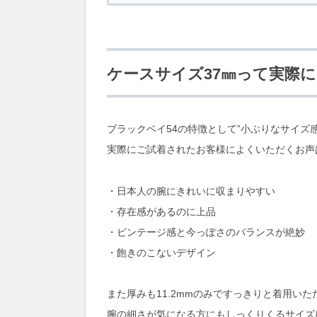
ケースサイズ37㎜って実際
ブラックベイ54の特徴として”小ぶりなサイズ
実際にご試着されたお客様によくいただくお声
・日本人の腕にきれいに収まりやすい
・存在感があるのに上品
・ビンテージ感と今っぽさのバランスが絶妙
・飽きのこないデザイン
また厚みも11.2mmのみですっきりと着用い
腕の細さが気になる方にもしっくりくるサイズ