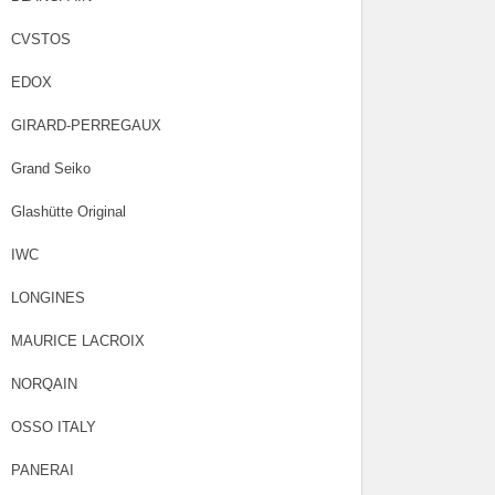
CVSTOS
EDOX
GIRARD-PERREGAUX
Grand Seiko
Glashütte Original
IWC
LONGINES
MAURICE LACROIX
NORQAIN
OSSO ITALY
PANERAI