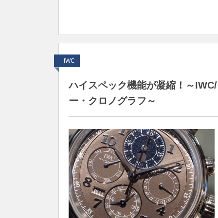
IWC
ハイスペック機能が凝縮！～IWC
ー・クロノグラフ～