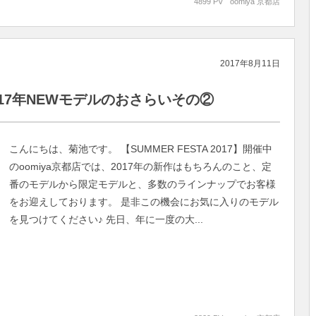
4899 PV
oomiya 京都店
2017年8月11日
17年NEWモデルのおさらいその②
こんにちは、菊池です。 【SUMMER FESTA 2017】開催中
のoomiya京都店では、2017年の新作はもちろんのこと、定
番のモデルから限定モデルと、多数のラインナップでお客様
をお迎えしております。 是非この機会にお気に入りのモデル
を見つけてください♪ 先日、年に一度の大...