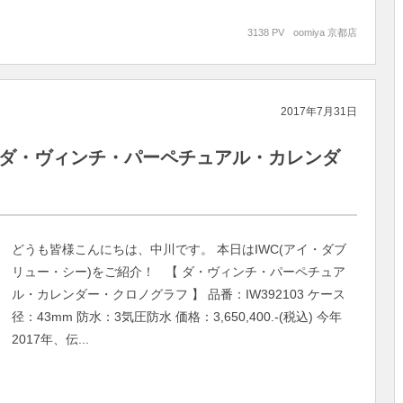
3138 PV
oomiya 京都店
2017年7月31日
/ダ・ヴィンチ・パーペチュアル・カレンダ
どうも皆様こんにちは、中川です。 本日はIWC(アイ・ダブ
リュー・シー)をご紹介！ 【 ダ・ヴィンチ・パーペチュア
ル・カレンダー・クロノグラフ 】 品番：IW392103 ケース
径：43mm 防水：3気圧防水 価格：3,650,400.-(税込) 今年
2017年、伝...