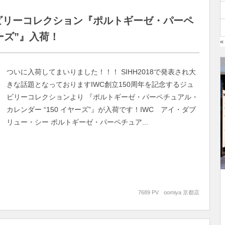
ュビリーコレクション『ポルトギーゼ・パーペ
ーズ”』入荷！
«
ついに入荷してまいりました！！！ SIHH2018で発表され大
きな話題となっておりますIWC創立150周年を記念するジュ
ビリーコレクションより 『ポルトギーゼ・パーペチュアル・
カレンダー “150 イヤーズ”』が入荷です！IWC アイ・ダブ
リュー・シー ポルトギーゼ・パーペチュア...
7689 PV
oomiya 京都店