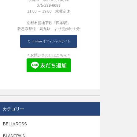
075-229-6689
11:00 ～ 19:00 水曜定休
京都市営地下鉄「四条駅」
阪急京都線「烏丸駅」より徒歩約１分
oomiya オフィシャルサイト
＊お問い合わせはこちら＊
カテゴリー
BELL&ROSS
BLANCPAIN