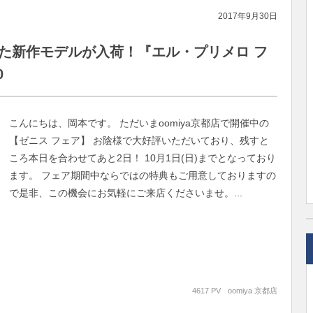
2017年9月30日
れた新作モデルが入荷！『エル・プリメロ フ
0
こんにちは、岡本です。 ただいまoomiya京都店で開催中の
【ゼニス フェア】 お陰様で大好評いただいており、残すと
ころ本日を合わせてあと2日！ 10月1日(日)までとなっており
ます。 フェア期間中ならではの特典もご用意しておりますの
で是非、この機会にお気軽にご来店くださいませ。...
4617 PV
oomiya 京都店