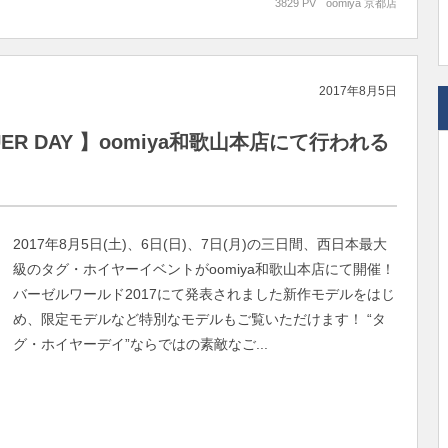
3829 PV
oomiya 京都店
2017年8月5日
ER DAY 】oomiya和歌山本店にて行われる
2017年8月5日(土)、6日(日)、7日(月)の三日間、西日本最大
級のタグ・ホイヤーイベントがoomiya和歌山本店にて開催！
バーゼルワールド2017にて発表されました新作モデルをはじ
め、限定モデルなど特別なモデルもご覧いただけます！ “タ
グ・ホイヤーデイ”ならではの素敵なご...