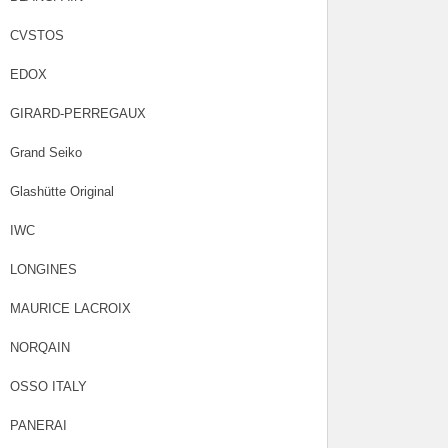
CVSTOS
EDOX
GIRARD-PERREGAUX
Grand Seiko
Glashütte Original
IWC
LONGINES
MAURICE LACROIX
NORQAIN
OSSO ITALY
PANERAI