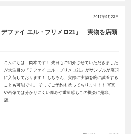
2017年9月23日
 デファイ エル・プリメロ21』 実物を店頭
こんにちは、岡本です！ 先日もご紹介させていただきました
が大注目の『デファイ エル・プリメロ21』がサンプルが店頭
に入荷しております！ もちろん、実際に実物を腕に試着する
ことも可能です。 そしてご予約も承っております！！ 写真
や画像では分かりにくい厚みや重量感もこの機会に是非、
店...