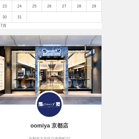
23
24
25
26
27
28
29
30
31
 7月
oomiya 京都店
京都市下京区立売西町72