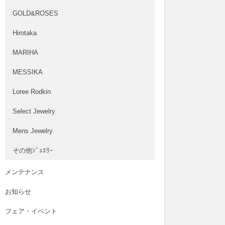
GOLD&ROSES
Hirotaka
MARIHA
MESSIKA
Loree Rodkin
Select Jewelry
Mens Jewelry
その他ｼﾞｭｴﾘｰ
メンテナンス
お知らせ
フェア・イベント