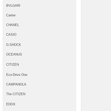
BVLGARI
Cartier
CHANEL
CASIO
G-SHOCK
OCEANUS
CITIZEN
Eco-Drive One
CAMPANOLA
The CITIZEN
EDOX