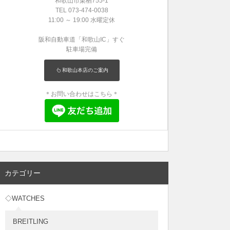
和歌山市栗栖755-1
TEL 073-474-0038
11:00 ～ 19:00 水曜定休
阪和自動車道「和歌山IC」すぐ
駐車場完備
和歌山本店のご案内
＊お問い合わせはこちら＊
カテゴリー
◇WATCHES
BREITLING