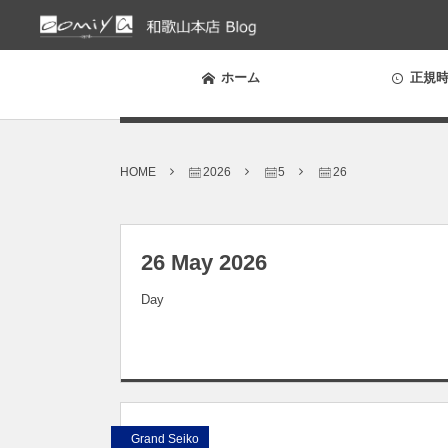
ホーム
正規時
HOME
2026
5
26
26 May 2026
Day
Grand Seiko