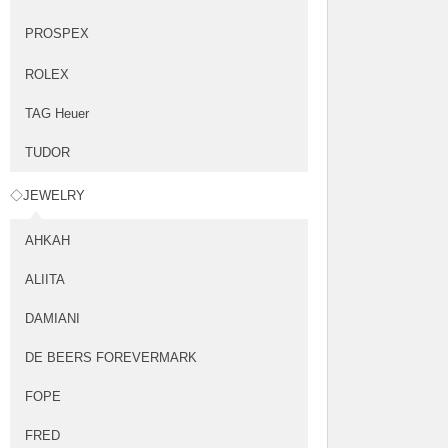
PROSPEX
ROLEX
TAG Heuer
TUDOR
◇JEWELRY
AHKAH
ALIITA
DAMIANI
DE BEERS FOREVERMARK
FOPE
FRED