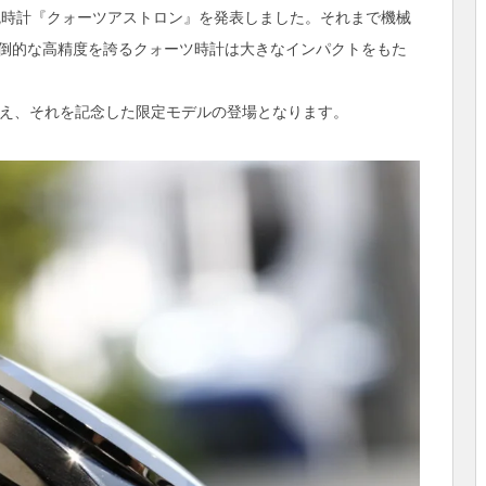
式腕時計『クォーツアストロン』を発表しました。それまで機械
倒的な高精度を誇るクォーツ時計は大きなインパクトをもた
迎え、それを記念した限定モデルの登場となります。