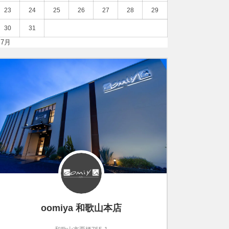
23
24
25
26
27
28
29
30
31
 7月
oomiya 和歌山本店