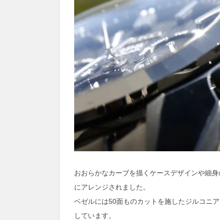
おおらかなカーブを描くケースデザインや細身
にアレンジされました。
ベゼルには50面ものカットを施したジルコニ
しています。