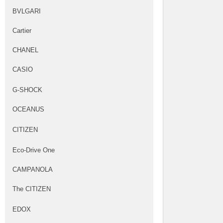
BVLGARI
Cartier
CHANEL
CASIO
G-SHOCK
OCEANUS
CITIZEN
Eco-Drive One
CAMPANOLA
The CITIZEN
EDOX