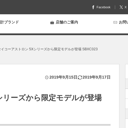
Facebook
X
計ブランド
店舗のご案内
お問
セイコーアストロン 5Xシリーズから限定モデルが登場 SBXC023
2019年9月15日
2019年9月17日
Xシリーズから限定モデルが登場