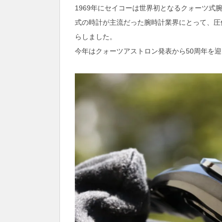
1969年にセイコーは世界初となるクォーツ
式の時計が主流だった腕時計業界にとって、圧
らしました。
今年はクォーツアストロン発表から50周年を