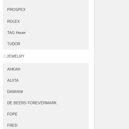
PROSPEX
ROLEX
TAG Heuer
TUDOR
◇JEWELRY
AHKAH
ALIITA
DAMIANI
DE BEERS FOREVERMARK
FOPE
FRED