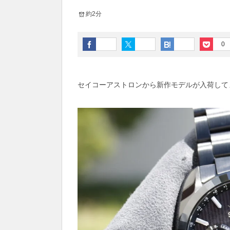
約2分
0
セイコーアストロンから新作モデルが入荷して