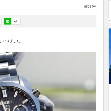
9594 PV
«
まいりました。