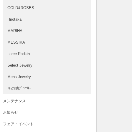
GOLD&ROSES
Hirotaka
MARIHA
MESSIKA
Loree Rodkin
Select Jewelry
Mens Jewelry
その他ｼﾞｭｴﾘｰ
メンテナンス
お知らせ
フェア・イベント