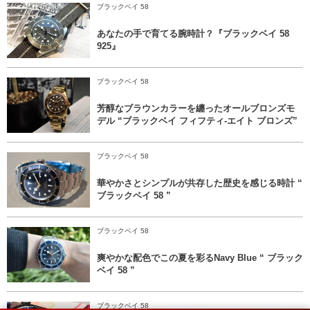
ブラックベイ 58
あなたの手で育てる腕時計？『ブラックベイ 58
925』
ブラックベイ 58
芳醇なブラウンカラーを纏ったオールブロンズモ
デル “ブラックベイ フィフティ-エイト ブロンズ”
ブラックベイ 58
華やかさとシンプルが共存した歴史を感じる時計 “
ブラックベイ 58 ”
ブラックベイ 58
爽やかな配色でこの夏を彩るNavy Blue “ ブラック
ベイ 58 ”
ブラックベイ 58