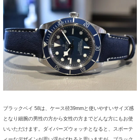
ブラックベイ 58は、ケース径39mmと使いやすいサイズ感
となり細腕の男性の方から女性の方までどんな方にもお使
いいただけます。ダイバーズウォッチとなると、スポーテ
ィーなデザインが思い浮かばれると思いますが、ブラック