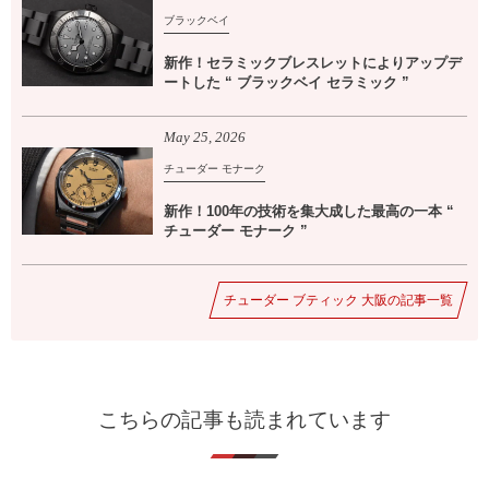
ブラックベイ
新作！セラミックブレスレットによりアップデ
ートした “ ブラックベイ セラミック ”
May
25
,
2026
チューダー モナーク
新作！100年の技術を集大成した最高の一本 “
チューダー モナーク ”
チューダー ブティック 大阪の記事一覧
こちらの記事も読まれています