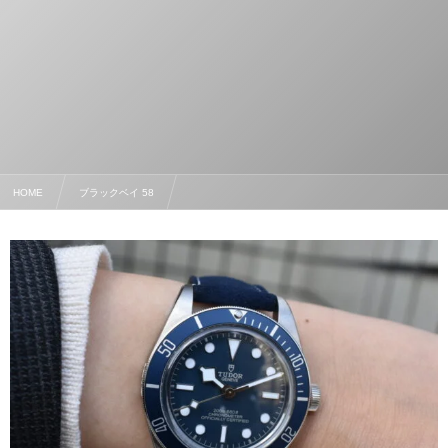
HOME
ブラックベイ 58
この冬ダイバーズを楽しみ、レザーでオシャレに！“ ブラックベイ 58 ”