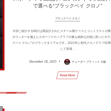
で選べる“ブラックベイ クロノ”
ブラックベイ クロノ
今回ご紹介する時計は再設計されたスチール製ケースとコントラストの際
カウンターを備えたスポーツクロノグラフの最も純粋な伝統に則ったモデ
クベイ クロノ”のブラックダイアルです。2021年に初代クロノグラフ50
して登場 ...
December
18
,
2025
チューダー ブティック 大阪
Read More