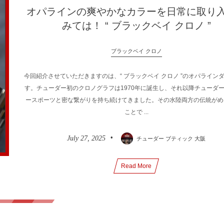
オパラインの爽やかなカラーを日常に取り
みては！ “ ブラックベイ クロノ ”
ブラックベイ クロノ
今回紹介させていただきますのは、“ ブラックベイ クロノ ”のオパライン
す。チューダー初のクロノグラフは1970年に誕生し、それ以降チューダ
ースポーツと密な繋がりを持ち続けてきました。その水陸両方の伝統がめ
ことで ...
July
27
,
2025
チューダー ブティック 大阪
Read More