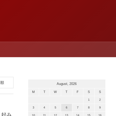
August, 2026
M
T
W
T
F
S
S
1
2
3
4
5
6
7
8
9
？好み
10
11
12
13
14
15
16