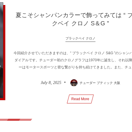
夏こそシャンパンカラーで飾ってみては “ 
クベイ クロノ S＆G ”
ブラックベイ クロノ
今回紹介させていただきますのは、“ ブラックベイ クロノ S&G ”のシャン
ダイアルです。チューダー初のクロノグラフは1970年に誕生し、それ以
ーはモータースポーツと密な繋がりを持ち続けてきました。また、チューダ
July
8
,
2025
チューダー ブティック 大阪
Read More