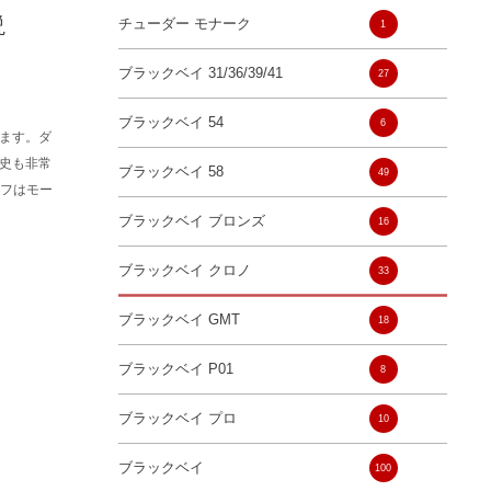
説
チューダー モナーク
1
ブラックベイ 31/36/39/41
27
ブラックベイ 54
6
ます。ダ
史も非常
ブラックベイ 58
49
ラフはモー
ブラックベイ ブロンズ
16
ブラックベイ クロノ
33
ブラックベイ GMT
18
ブラックベイ P01
8
ブラックベイ プロ
10
ブラックベイ
100