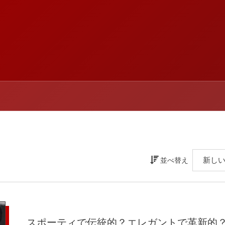
並べ替え
スポーティで伝統的？エレガントで革新的