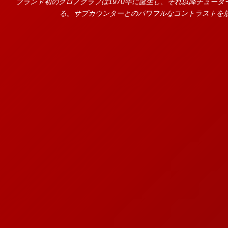
ブランド初のクロノグラフは1970年に誕生し、それ以降チュー
る。サブカウンターとのパワフルなコントラストを