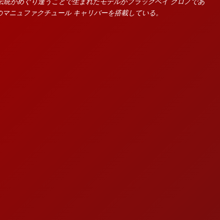
伝統がめぐり逢うことで生まれたモデルがブラックベイ クロノであ
マニュファクチュール キャリバーを搭載している。