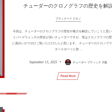
チューダーのクロノグラフの歴史を解
ブラックベイ クロノ
今回は、チューダーのクロノグラフの歴史や魅力を解説していこうと思い
イバーズウォッチの歴史が深いチューダーですが、実はクロノグラフの歴
に面白いのでぜひご覧いただけたらと思います。 チューダーのクロノグ
タースポーツと密 ...
September
13
,
2025
チューダー ブティック 大阪
Read More