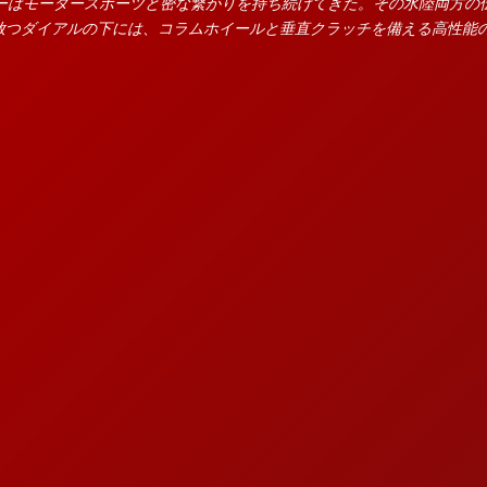
ダーはモータースポーツと密な繋がりを持ち続けてきた。その水陸両方の
放つダイアルの下には、コラムホイールと垂直クラッチを備える高性能の