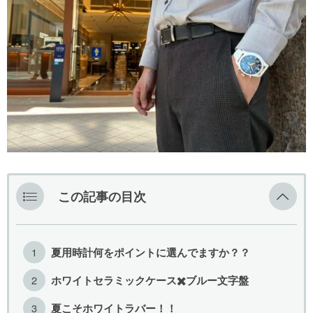
G-SHOCK
SEIKO
取扱い終了
この記事の目次
夏用時計何をポイントに選んでますか？？
ホワイトセラミックケース✖️ブルー文字盤
夏こそホワイトラバー！！