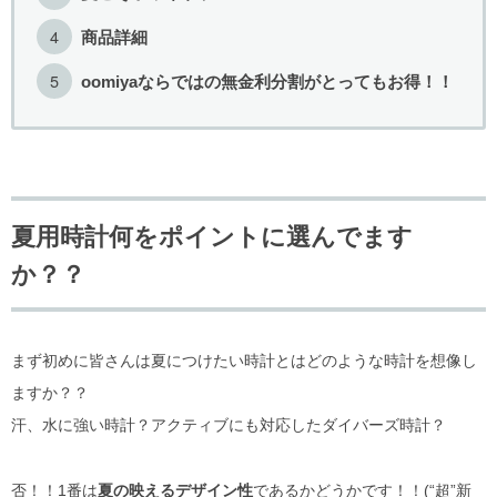
商品詳細
oomiyaならではの無金利分割がとってもお得！！
夏用時計何をポイントに選んでます
か？？
まず初めに皆さんは夏につけたい時計とはどのような時計を想像し
ますか？？
汗、水に強い時計？アクティブにも対応したダイバーズ時計？
否！！1番は
夏の映えるデザイン性
であるかどうかです！！(“超”新