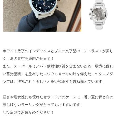
ホワイト数字のインデックスとブルー文字盤のコントラストが美し
く、夏の青空を連想させます！
また、スーパールミノバ（放射性物質を含まないため、環境に優し
い蓄光塗料）を塗布したロジウムメッキの針を備えたこのクロノグ
ラフは、洗礼された美しさと高い視認性を兼ね備えています！
軽さや耐食性にも優れたセラミックのケースに、暑い夏に青と白の
涼しげなカラーリングがとってもおすすめです！
ぜひ店頭でお確かめください！