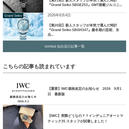
【第21回】新人スタッフが本気で選んだ時計
『Grand Seiko SBGE253』GMT搭載ジルコニ...
2026年8月4日
Grand Seiko
【第20回】新人スタッフが本気で選んだ時計
『Grand Seiko SBGH347』厳冬期の芸術、氷
点...
oomiya 仙台店の記事一覧
こちらの記事も読まれています
【重要】IWC価格改定のお知らせ 2026 9月1
日 最新版
【IWC】実際どうなの？？インヂュニアオートマ
ティック35 スタッフが試着しました！