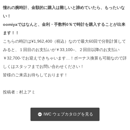
憧れの腕時計、金額的に購入は難しいと諦めていたら、もったいな
い！
oomiyaではなんと、金利・手数料0％で時計を購入することが出来
ます！！
こちらの時計は¥1,962,400（税込）なので最大60回で分割計算して
みると、１回目のお支払いが￥33,100–、２回目以降のお支払い
￥32,700-でお迎えできちゃいます…！ボーナス換算も可能なので詳
しくはスタッフまでお問い合わせください！
皆様のご来店お待ちしております！
投稿者：村上アミ
IWC ウェブカタログを見る