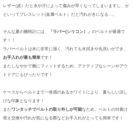
レザー(皮）だと水や汗によって傷みが早くなってしまいますし、か
といってブレスレット(金属ベルト）だと汚れがきになる…。
そんな夏の腕時計には、
「ラバー(シリコン）」
のベルトが最適で
す！！
ラバーベルトは水に非常に強く、汚れても水拭きや丸洗いができ、
お手入れが最も簡単
です！
またしなやかで腕にフィットするため、アクティブなシーンやアウ
トドアにもぴったりです！
ケースからベルトまで一体感のあるホワイトにより、夏らしい涼し
げな印象となります！
また
ワンタッチでベルトの取り外しが可能
なため、ベルトの付着け
替え交換や汚れが気になる際などお手入れがとっても簡単です！