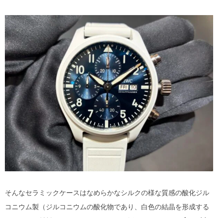
そんなセラミックケースはなめらかなシルクの様な質感の酸化ジル
コニウム製（ジルコニウムの酸化物であり、白色の結晶を形成する