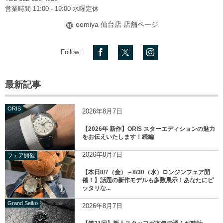
営業時間 11:00 - 19:00 水曜定休
oomiya 仙台店 店舗ページ
Follow :
最新記事
ORIS
2026年8月7日
【2026年 新作】ORIS スターエディションの魅力
をお伝えいたします！続編
2026年8月7日
フェア開催
【本日8/7（金）～8/30（水）ロンジンフェア開
催！】話題の新作モデルも多数展示！あなたにピ
ッタリな...
Grand Seiko
2026年8月7日