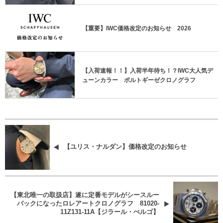
【重要】IWC価格改定のお知らせ 2026
【入荷速報！！】入荷半年待ち！？IWC大人気デ
ューンカラー ポルトギーゼクロノグラフ
【ユリス・ナルダン】価格改定のお知らせ
【東北唯一の取扱店】遂に定番モデルがシースルー
バックになったロレアートクロノグラフ 81020-
11Z131-11A【ジラール・ぺルゴ】