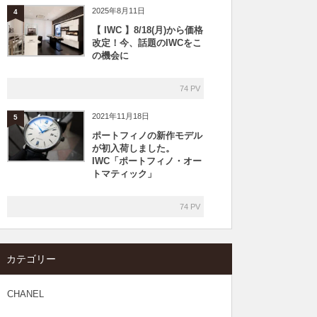
2025年8月11日
4
【 IWC 】8/18(月)から価格
改定！今、話題のIWCをこ
の機会に
74 PV
2021年11月18日
5
ポートフィノの新作モデル
が初入荷しました。
IWC「ポートフィノ・オー
トマティック」
74 PV
カテゴリー
CHANEL