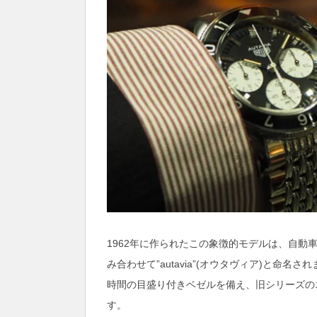
1962年に作られたこの象徴的モデルは、自動車を意味す
み合わせて”autavia”(オウタヴィア)と命
時間の目盛り付きベゼルを備え、旧シリーズの
す。