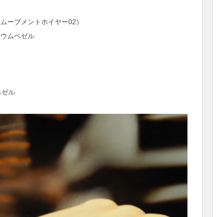
ムーブメントホイヤー02）
ニウムベゼル
ベゼル