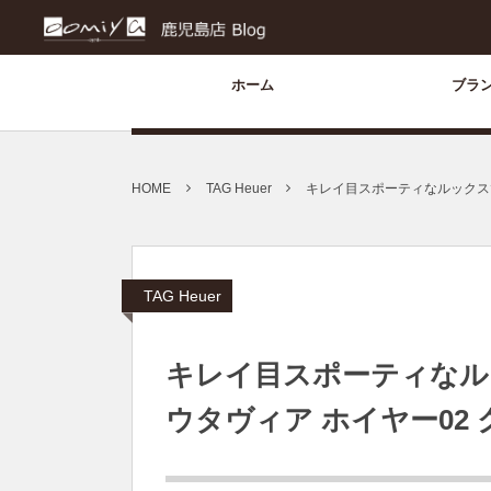
ホーム
ブラ
HOME
TAG Heuer
キレイ目スポーティなルックスで
TAG Heuer
キレイ目スポーティなル
ウタヴィア ホイヤー02