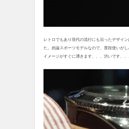
レトロでもあり現代の流行にも沿ったデザイン
た。勿論スポーツモデルなので、普段使いがし
イメージがすぐに湧きます、、、渋いです、、