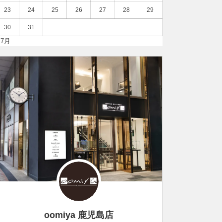
23
24
25
26
27
28
29
30
31
 7月
oomiya 鹿児島店