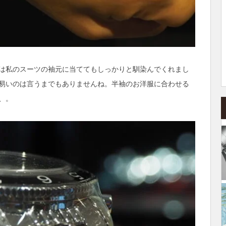
は私のスーツの袖元に当ててもしっかりと馴染んでくれまし
易いのは言うまでもありませんね。半袖のお洋服に合わせる
、。