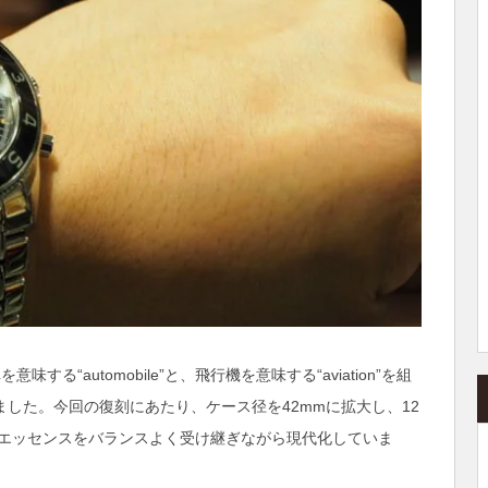
る“automobile”と、飛行機を意味する“aviation”を組
名されました。今回の復刻にあたり、ケース径を42mmに拡大し、12
エッセンスをバランスよく受け継ぎながら現代化していま