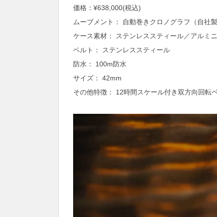
価格：¥638,000(税込)
ムーブメント： 自動巻きクロノグラフ（自社製
ケース素材： ステンレススティール／アルミ
ベルト： ステンレススティール
防水： 100m防水
サイズ： 42mm
その他特徴： 12時間スケール付き双方向回転