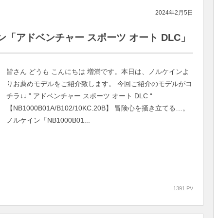
2024年2月5日
「アドベンチャー スポーツ オート DLC」
皆さん どうも こんにちは 増満です。本日は、ノルケインよ
りお薦めモデルをご紹介致します。 今回ご紹介のモデルがコ
チラ↓↓ ” アドベンチャー スポーツ オート DLC “
【NB1000B01A/B102/10KC.20B】 冒険心を掻き立てる…。
ノルケイン「NB1000B01...
1391 PV