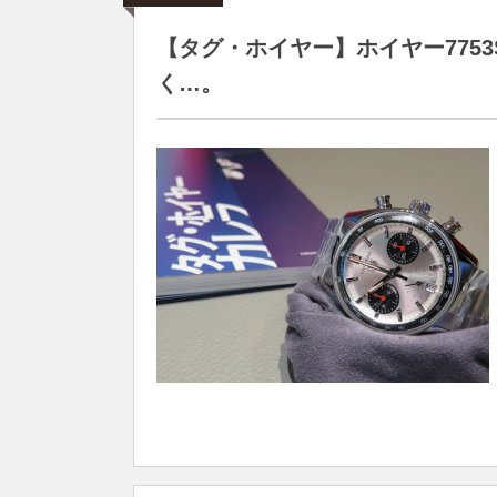
【タグ・ホイヤー】ホイヤー775
く…。