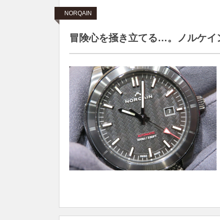
NORQAIN
冒険心を掻き立てる…。ノルケイン