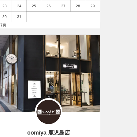
23
24
25
26
27
28
29
30
31
 7月
oomiya 鹿児島店