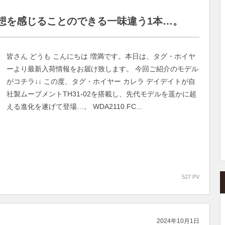
想を感じることのできる一味違う1本…。
皆さん どうも こんにちは 増満です。本日は、タグ・ホイヤ
ーより最新入荷情報をお届け致します。 今回ご紹介のモデル
がコチラ↓↓ この度、タグ・ホイヤー カレラ デイデイトが自
社製ムーブメントTH31-02を搭載し、先代モデルを遥かに超
える進化を遂げて登場…。 WDA2110.FC...
527 PV
2024年10月1日