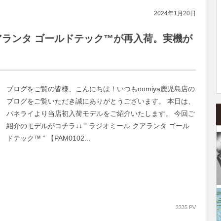
2024年1月20日
 クアランタ ゴールドテック™が再入荷。実機が
ブログをご覧の皆様、こんにちは！いつもoomiya鹿児島店の
ブログをご覧いただき誠にありがとうございます。 本日は、
パネライより当店初入荷モデルをご紹介いたします。 今回ご
紹介のモデルがコチラ↓↓ ” ラジオミール クアランタ ゴール
ドテック™ “ 【PAM0102...
3335 PV