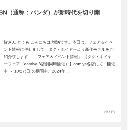
3SN（通称：パンダ）が新時代を切り開
皆さん どうも こんにちは 増満です。本日は、フェア＆イベ
ント情報に併せまして、タグ・ホイヤーより新作モデルをご
紹介致します。 「フェア＆イベント情報」 【タグ・ホイヤ
ーフェア（oomiya 3店舗同時開催）】oomiya各店にて、開催
中 ～ 10/27(日)の期間中、2024年...
1483 PV