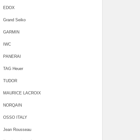
EDOX
Grand Seiko
GARMIN
IWC
PANERAI
TAG Heuer
TUDOR
MAURICE LACROIX
NORQAIN
OSSO ITALY
Jean Rousseau