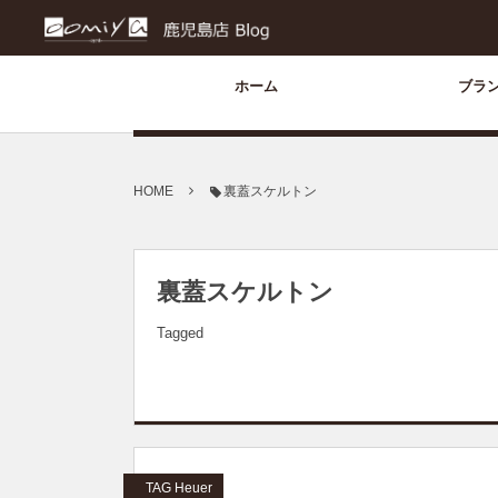
ホーム
ブラ
HOME
裏蓋スケルトン
裏蓋スケルトン
Tagged
TAG Heuer