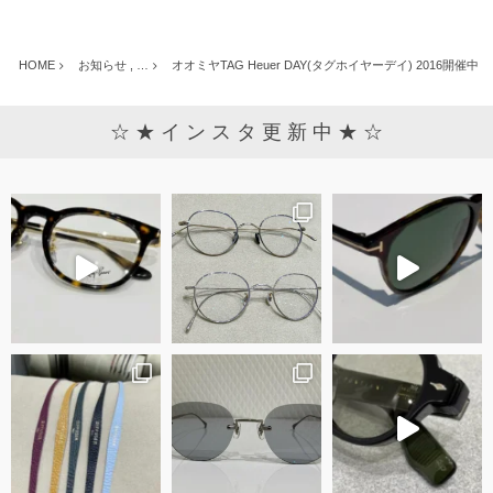
HOME
お知らせ , …
オオミヤTAG Heuer DAY(タグホイヤーデイ) 2016開催中
☆ ★ イ ン ス タ 更 新 中 ★ ☆