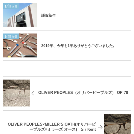
お知らせ
謹賀新年
お知らせ
2019年、今年も1年ありがとうございました。
OLIVER PEOPLES（オリバーピープルズ） OP-78
OLIVER PEOPLES×MILLER’S OATH(オリバーピ
ープルズ×ミラーズ オース) Sir Kent