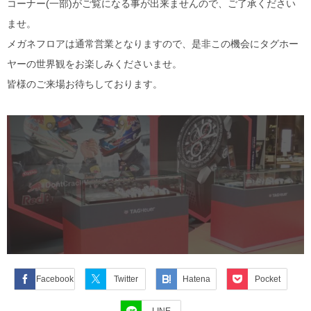
コーナー(一部)がご覧になる事が出来ませんので、ご了承ください
ませ。
メガネフロアは通常営業となりますので、是非この機会にタグホー
ヤーの世界観をお楽しみくださいませ。
皆様のご来場お待ちしております。
Facebook
Twitter
Hatena
Pocket
LINE