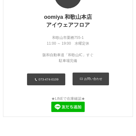
oomiya 和歌山本店
アイウェアフロア
和歌山市栗栖755-1
11:00 ～ 19:00 水曜定休
阪和自動車道「和歌山IC」すぐ
駐車場完備
お問い合わせ
073-474-0109
★LINEで在庫確認★