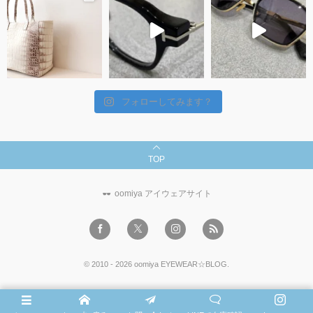
フォローしてみます？
TOP
oomiya アイウェアサイト
©
2010 - 2026
oomiya EYEWEAR☆BLOG
.