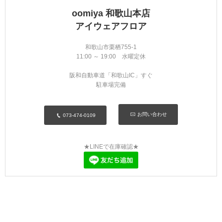
oomiya 和歌山本店
アイウェアフロア
和歌山市栗栖755-1
11:00 ～ 19:00 水曜定休
阪和自動車道「和歌山IC」すぐ
駐車場完備
お問い合わせ
073-474-0109
★LINEで在庫確認★