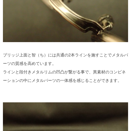
ブリッジ上面と智（ち）には共通の2本ラインを施すことでメタルパ
ーツの質感を高めています。
ラインと段付きメタルリムの凹凸が繋がる事で、異素材のコンビネ
ーションの中にメタルパーツの一体感を感じることができます。