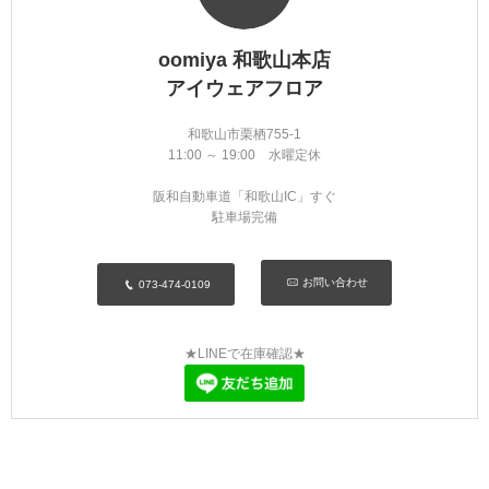
oomiya 和歌山本店
アイウェアフロア
和歌山市栗栖755-1
11:00 ～ 19:00 水曜定休
阪和自動車道「和歌山IC」すぐ
駐車場完備
お問い合わせ
073-474-0109
★LINEで在庫確認★