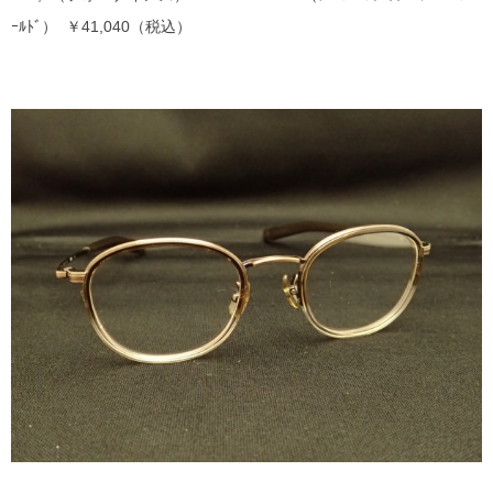
ｰﾙﾄﾞ） ￥41,040（税込）