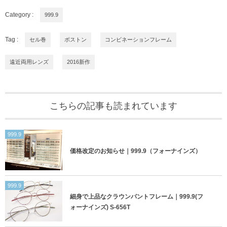
Category :
999.9
Tag :
セル巻
ボストン
コンビネーションフレーム
遠近両用レンズ
2016新作
こちらの記事も読まれています
999.9
価格改定のお知らせ｜999.9（フォーナインズ）
999.9
細身で上品なクラウンパントフレーム｜999.9(フ
ォーナインズ) S-656T