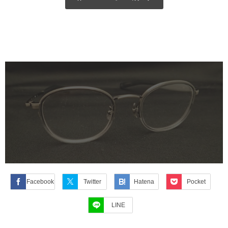
Facebook
Twitter
Hatena
Pocket
LINE