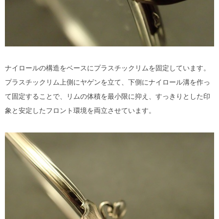
ナイロールの構造をベースにプラスチックリムを固定しています。
プラスチックリム上側にヤゲンを立て、下側にナイロール溝を作っ
て固定することで、リムの体積を最小限に抑え、すっきりとした印
象と安定したフロント環境を両立させています。