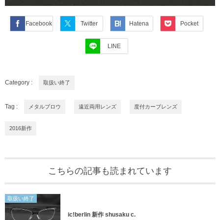
Facebook
Twitter
Hatena
Pocket
LINE
Category :
取扱い終了
Tag :
メタルブロウ
遠近両用レンズ
度付カーブレンズ
2016新作
こちらの記事も読まれています
取扱い終了
ic!berlin 新作 shusaku c.