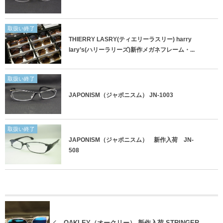
取扱い終了
THIERRY LASRY(ティエリーラスリー) harry
lary’s(ハリーラリーズ)新作メガネフレーム・...
取扱い終了
JAPONISM（ジャポニスム） JN-1003
取扱い終了
JAPONISM（ジャポニスム） 新作入荷 JN-
508