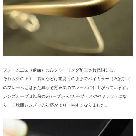
フレーム正面（前面）のみシャーリング加工され艶消しに。
それ以外の上面、裏面などは艶ありのままでバイカラー（2色使い）
のフレームとはまた異なる雰囲気のフレームに仕上がっています。
レンズカーブは以前の5カーブから4カーブへとややフラットにな
り、非球面レンズでの対応がよりしやすくなりました。