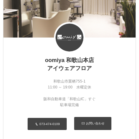
oomiya 和歌山本店
アイウェアフロア
和歌山市栗栖755-1
11:00 ～ 19:00 水曜定休
阪和自動車道「和歌山IC」すぐ
駐車場完備
お問い合わせ
073-474-0109