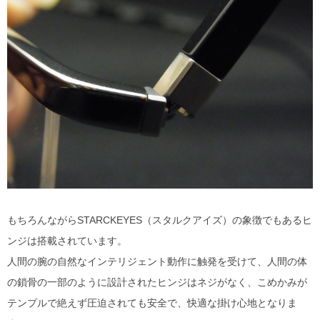
もちろんながらSTARCKEYES（スタルクアイズ）の象徴でもあるヒ
ンジは搭載されています。
人間の腕の自然なインテリジェント動作に触発を受けて、人間の体
の鎖骨の一部のように設計されたヒンジはネジがなく、こめかみが
テンプルで絶えず圧迫されても安全で、快適な掛け心地となりま