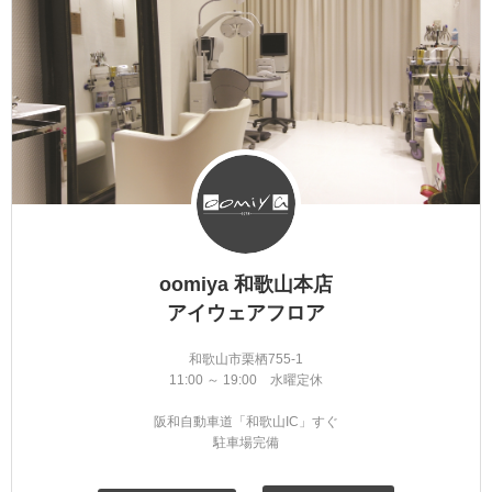
oomiya 和歌山本店
アイウェアフロア
和歌山市栗栖755-1
11:00 ～ 19:00 水曜定休
阪和自動車道「和歌山IC」すぐ
駐車場完備