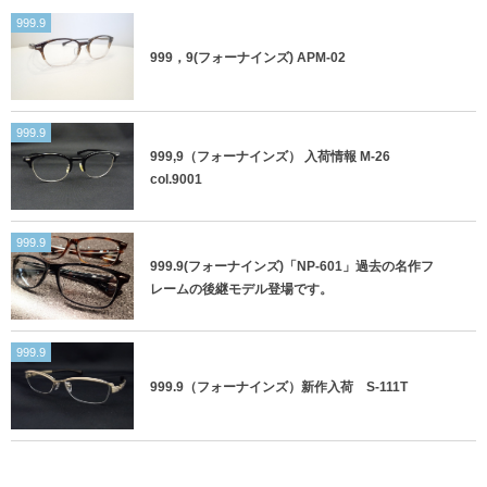
999.9
999，9(フォーナインズ) APM-02
999.9
999,9（フォーナインズ） 入荷情報 M-26
col.9001
999.9
999.9(フォーナインズ)「NP-601」過去の名作フ
レームの後継モデル登場です。
999.9
999.9（フォーナインズ）新作入荷 S-111T