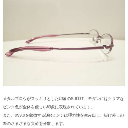
MYKITA
OAKLEY
OLIVER PEOPLES
Ray Ban
SAINT LAURENT
TOM FORD
TALEX
メタルブロウがスッキリとした印象のS-611T、モダンにはクリアな
ピンク色が全体を優しい印象に表現されています。
また、999.9を象徴する逆Rヒンジは弾力性を生み出し、掛け外しの
際のさまざまな負荷を分散します。