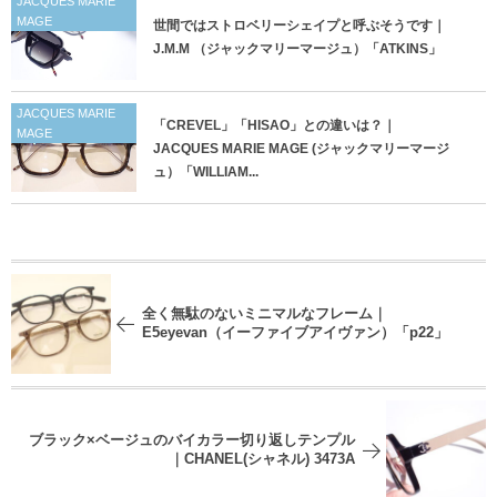
JACQUES MARIE
MAGE
世間ではストロベリーシェイプと呼ぶそうです｜
J.M.M （ジャックマリーマージュ）「ATKINS」
JACQUES MARIE
「CREVEL」「HISAO」との違いは？｜
MAGE
JACQUES MARIE MAGE (ジャックマリーマージ
ュ）「WILLIAM...
全く無駄のないミニマルなフレーム｜
E5eyevan（イーファイブアイヴァン）「p22」
ブラック×ベージュのバイカラー切り返しテンプル
｜CHANEL(シャネル) 3473A