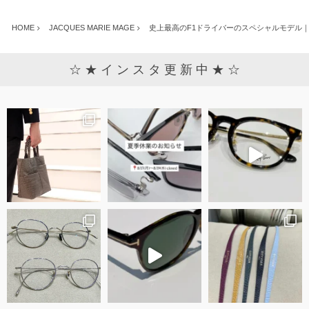
HOME
JACQUES MARIE MAGE
史上最高のF1ドライバーのスペシャルモデル｜
☆ ★ イ ン ス タ 更 新 中 ★ ☆