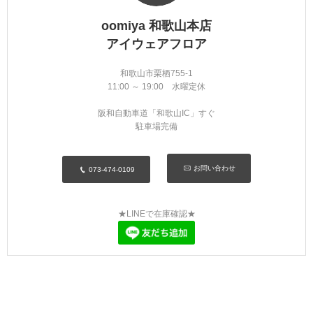
oomiya 和歌山本店
アイウェアフロア
和歌山市栗栖755-1
11:00 ～ 19:00 水曜定休
阪和自動車道「和歌山IC」すぐ
駐車場完備
お問い合わせ
073-474-0109
★LINEで在庫確認★