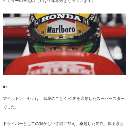
※カラーの末尾の（）は生産本数となっています。
アイルトン・セナは、彗星のごとくF1界を席巻したスーパースター
でした。
ドライバーとしての輝かしい才能に加え、卓越した知性、揺るぎな