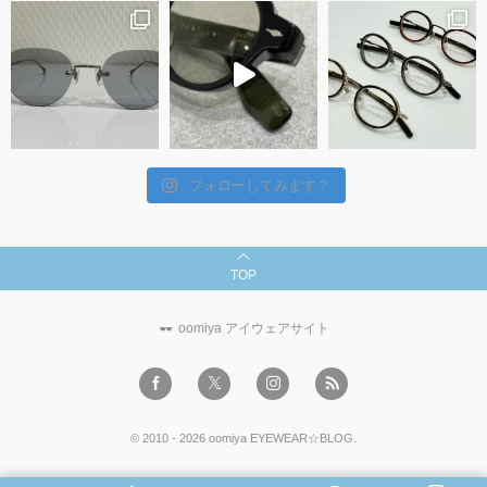
フォローしてみます？
TOP
oomiya アイウェアサイト
©
2010 - 2026
oomiya EYEWEAR☆BLOG
.