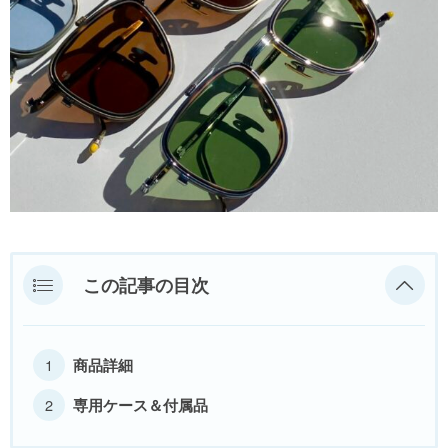
MYKITA
OAKLEY
OLIVER PEOPLES
Ray Ban
SAINT LAURENT
TOM FORD
この記事の目次
TALEX
商品詳細
専用ケース＆付属品