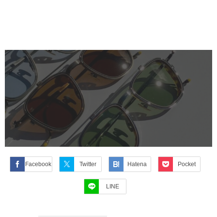
Facebook
Twitter
Hatena
Pocket
LINE