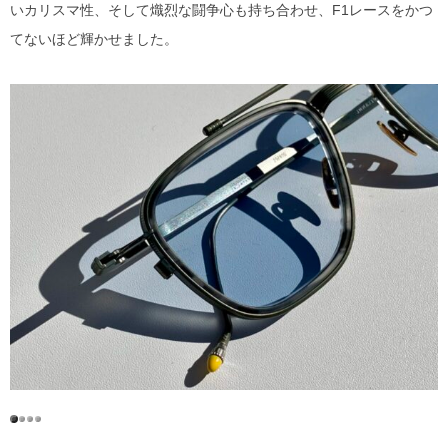
いカリスマ性、そして熾烈な闘争心も持ち合わせ、F1レースをかつ
てないほど輝かせました。