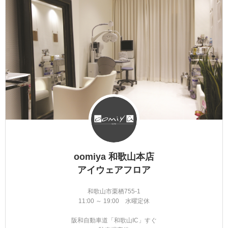
oomiya 和歌山本店
アイウェアフロア
和歌山市栗栖755-1
11:00 ～ 19:00 水曜定休
阪和自動車道「和歌山IC」すぐ