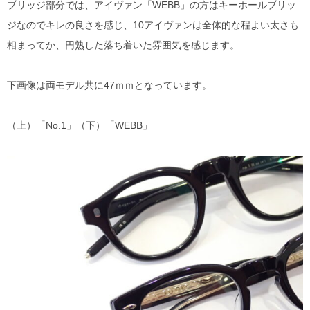
ブリッジ部分では、アイヴァン「WEBB」の方はキーホールブリッ
ジなのでキレの良さを感じ、10アイヴァンは全体的な程よい太さも
相まってか、円熟した落ち着いた雰囲気を感じます。
下画像は両モデル共に47ｍｍとなっています。
（上）「No.1」（下）「WEBB」