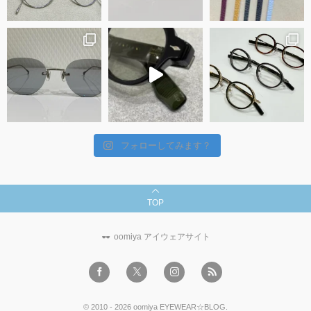
フォローしてみます？
TOP
oomiya アイウェアサイト
©
2010 - 2026
oomiya EYEWEAR☆BLOG
.