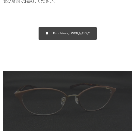
ぜひ店頭でお試しください。
「Four Nines」WEBカタログ