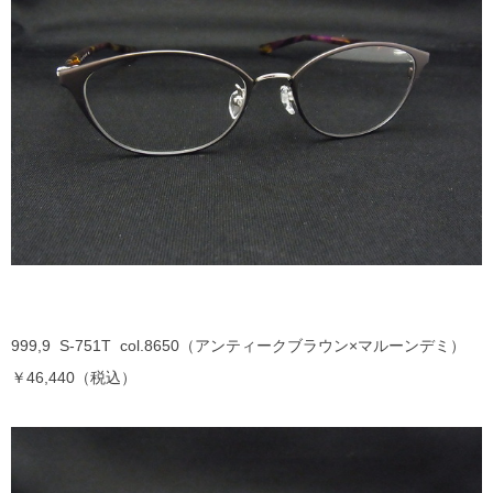
999,9 S-751T col.8650（アンティークブラウン×マルーンデミ）
￥46,440（税込）