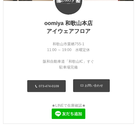
oomiya 和歌山本店
アイウェアフロア
和歌山市栗栖755-1
11:00 ～ 19:00 水曜定休
阪和自動車道「和歌山IC」すぐ
駐車場完備
お問い合わせ
073-474-0109
★LINEで在庫確認★