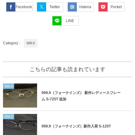
Facebook
Twitter
Hatena
Pocket
LINE
Category :
999.9
こちらの記事も読まれています
999.9
999.9（フォーナインズ） 新作レディースフレー
ム S-725T 追加
999.9
999.9（フォーナインズ）新作入荷 S-120T