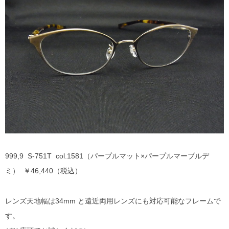
999,9 S-751T col.1581（パープルマット×パープルマーブルデ
ミ） ￥46,440（税込）
レンズ天地幅は34mm と遠近両用レンズにも対応可能なフレームで
す。