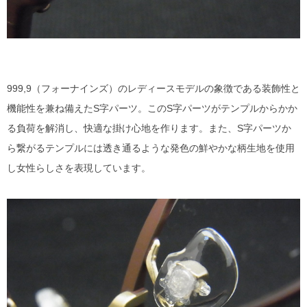
999,9（フォーナインズ）のレディースモデルの象徴である装飾性と
機能性を兼ね備えたS字パーツ。このS字パーツがテンプルからかか
る負荷を解消し、快適な掛け心地を作ります。また、S字パーツか
ら繋がるテンプルには透き通るような発色の鮮やかな柄生地を使用
し女性らしさを表現しています。