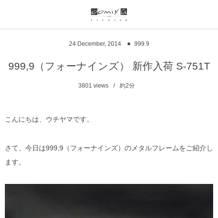
ブランド一覧
リンク
24
December
,
2014
999.9
999.9
ウオッチサイト
999,9（フォーナインズ） 新作入荷 S-751T
999.9 feelsun
アイウェアサイト
3801
views
約2分
FN / FOUR NINES
ジュエリーサイト
こんにちは、ウチヤマです。
alain mikli
さて、今日は999,9（フォーナインズ）のメタルフレームをご紹介し
chrome hearts
ます。
CHANEL
DIFFUSER