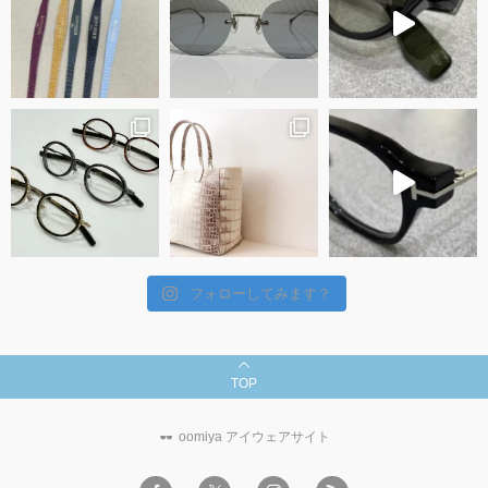
フォローしてみます？
TOP
oomiya アイウェアサイト