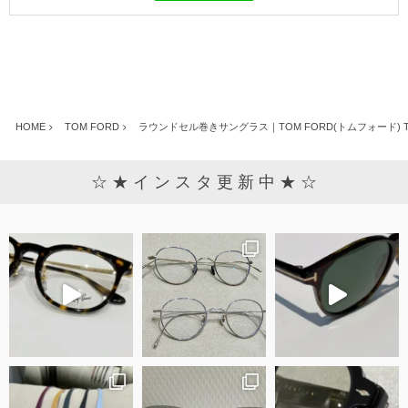
HOME
TOM FORD
ラウンドセル巻きサングラス｜TOM FORD(トムフォード) TF
☆ ★ イ ン ス タ 更 新 中 ★ ☆