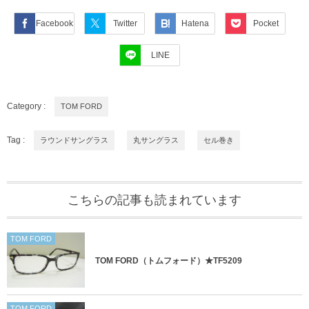
Facebook
Twitter
Hatena
Pocket
LINE
Category :
TOM FORD
Tag :
ラウンドサングラス
丸サングラス
セル巻き
こちらの記事も読まれています
TOM FORD
TOM FORD（トムフォード）★TF5209
TOM FORD