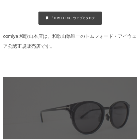
「TOM FORD」ウェブカタログ
oomiya 和歌山本店は、和歌山県唯一のトムフォード・アイウェ
ア公認正規販売店です。