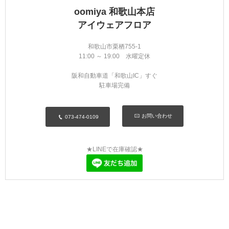
oomiya 和歌山本店
アイウェアフロア
和歌山市栗栖755-1
11:00 ～ 19:00 水曜定休
阪和自動車道「和歌山IC」すぐ
駐車場完備
お問い合わせ
073-474-0109
★LINEで在庫確認★