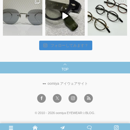
フォローしてみます？
TOP
oomiya アイウェアサイト
©
2010 - 2026
oomiya EYEWEAR☆BLOG
.