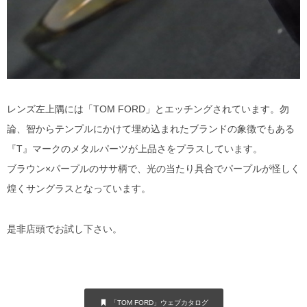
レンズ左上隅には「TOM FORD」とエッチングされています。勿
論、智からテンプルにかけて埋め込まれたブランドの象徴でもある
『T』マークのメタルパーツが上品さをプラスしています。
ブラウン×パープルのササ柄で、光の当たり具合でパープルが怪しく
煌くサングラスとなっています。
是非店頭でお試し下さい。
「TOM FORD」ウェブカタログ