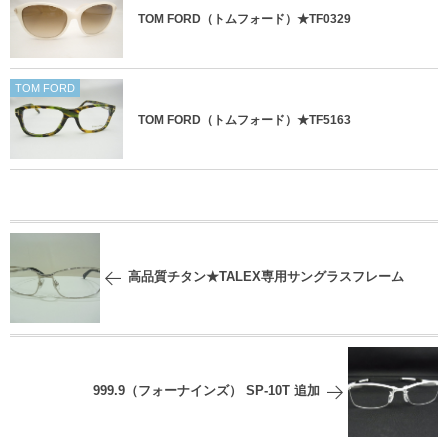
TOM FORD（トムフォード）★TF0329
TOM FORD
TOM FORD（トムフォード）★TF5163
高品質チタン★TALEX専用サングラスフレーム
999.9（フォーナインズ） SP-10T 追加