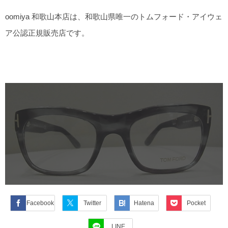
oomiya 和歌山本店は、和歌山県唯一のトムフォード・アイウェ
ア公認正規販売店です。
Facebook
Twitter
Hatena
Pocket
LINE