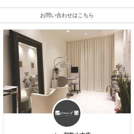
お問い合わせはこちら