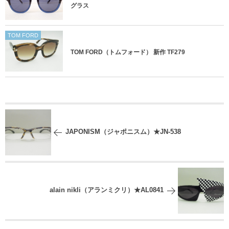
グラス
TOM FORD
TOM FORD（トムフォード） 新作 TF279
JAPONISM（ジャポニスム）★JN-538
alain nikli（アランミクリ）★AL0841