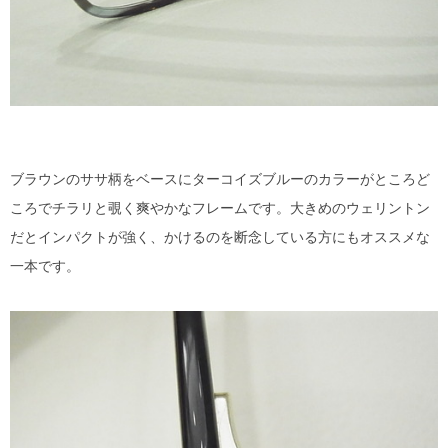
ブラウンのササ柄をベースにターコイズブルーのカラーがところど
ころでチラリと覗く爽やかなフレームです。大きめのウェリントン
だとインパクトが強く、かけるのを断念している方にもオススメな
一本です。