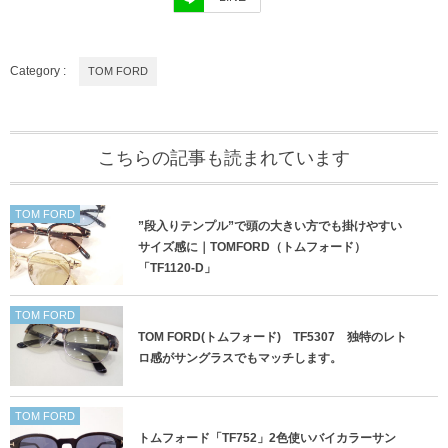
Category :
TOM FORD
こちらの記事も読まれています
TOM FORD
”段入りテンプル”で頭の大きい方でも掛けやすい
サイズ感に｜TOMFORD（トムフォード）
「TF1120-D」
TOM FORD
TOM FORD(トムフォード) TF5307 独特のレト
ロ感がサングラスでもマッチします。
TOM FORD
トムフォード「TF752」2色使いバイカラーサン