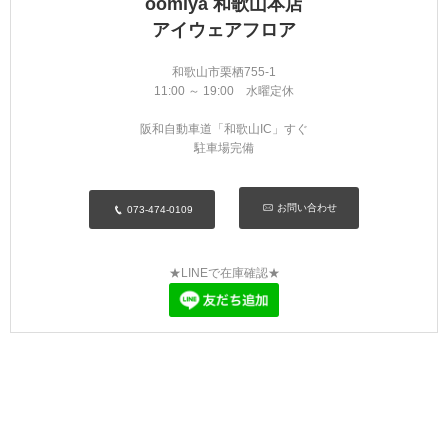
oomiya 和歌山本店
アイウェアフロア
和歌山市栗栖755-1
11:00 ～ 19:00 水曜定休
阪和自動車道「和歌山IC」すぐ
駐車場完備
お問い合わせ
073-474-0109
★LINEで在庫確認★