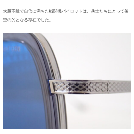
大胆不敵で自信に満ちた戦闘機パイロットは、兵士たちにとって羨
望の的となる存在でした。