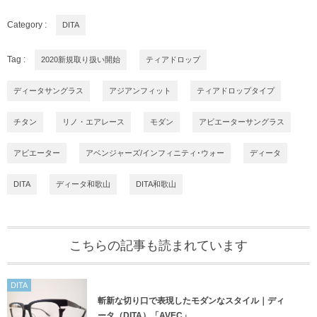
Category :
DITA
Tag :
2020新規取り扱い開始
ティアドロップ
ディータサングラス
アジアンフィット
ティアドロップタイプ
チタン
リノ・エアレース
モダン
アビエーターサングラス
アビエーター
アベンジャーズ/インフィニティ･ウォー
ディータ
DITA
ディータ和歌山
DITA和歌山
こちらの記事も読まれています
DITA
斬新な切り口で表現したモダンなスタイル｜ディ
ータ（DITA）「AVEC」