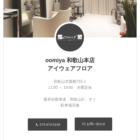
oomiya 和歌山本店
アイウェアフロア
和歌山市栗栖755-1
11:00 ～ 19:00 水曜定休
阪和自動車道「和歌山IC」すぐ
駐車場完備
お問い合わせ
073-474-0109