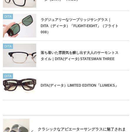
DITA
ラグジュアリーなツーブリッジサングラス｜
DITA（ディータ）「FLIGHT-EIGHT」（フライト
008）
DITA
落ち着いた雰囲気を醸し出す大人のサーモントス
タイル｜DITA(ディータ) STATESMAN THREE
DITA
DITA(ディータ）LIMITED EDITION「LUMEKS」
クラシックなアビエーターサングラスに魅了されま