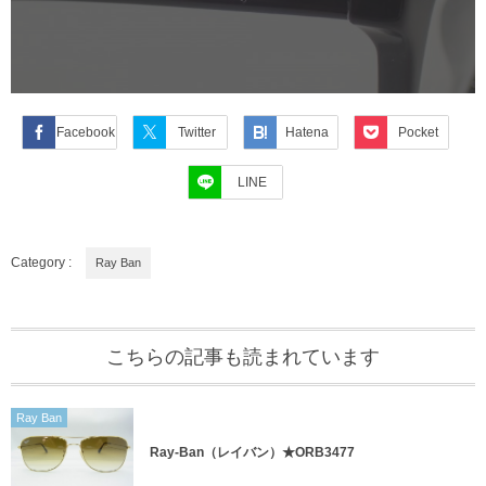
Facebook
Twitter
Hatena
Pocket
LINE
Category :
Ray Ban
こちらの記事も読まれています
Ray Ban
Ray-Ban（レイバン）★ORB3477