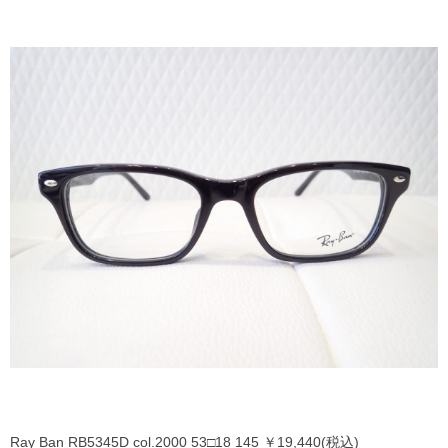
Ray Ban RB5345D col.2000 53□18 145 ￥19,440(税込)