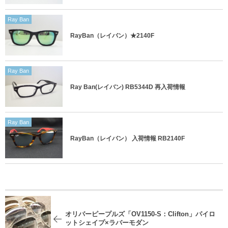
Ray Ban
RayBan（レイバン）★2140F
Ray Ban
Ray Ban(レイバン) RB5344D 再入荷情報
Ray Ban
RayBan（レイバン） 入荷情報 RB2140F
オリバーピープルズ「OV1150-S：Clifton」パイロ
ットシェイプ×ラバーモダン