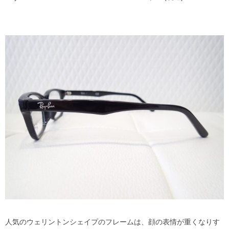
人気のウェリントンシェイプのフレームは、顔の表情が重くなりす