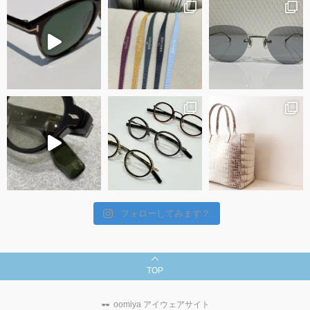
フォローしてみます？
TOP
oomiya アイウェアサイト