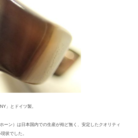
ANY」とドイツ製。
ホーン）は日本国内での生産が殆ど無く、安定したクオリティ
い現状でした。