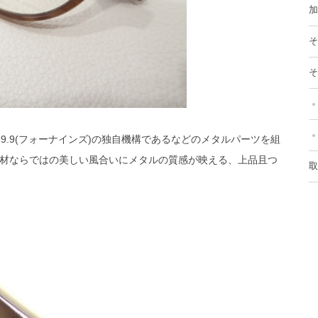
加
そ
そ
9.9(フォーナインズ)の独自機構であるなどのメタルパーツを組
材ならではの美しい風合いにメタルの質感が映える、上品且つ
取