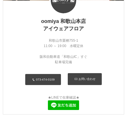
oomiya 和歌山本店
アイウェアフロア
和歌山市栗栖755-1
11:00 ～ 19:00 水曜定休
阪和自動車道「和歌山IC」すぐ
駐車場完備
お問い合わせ
073-474-0109
★LINEで在庫確認★