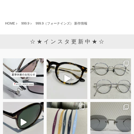
HOME
999.9
999.9（フォーナインズ） 新作情報
☆ ★ イ ン ス タ 更 新 中 ★ ☆