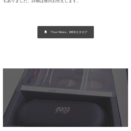
もありました。詳細は後日お伝えします。
「Four Nines」WEBカタログ