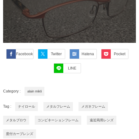
Facebook
Twitter
Hatena
Pocket
LINE
Category :
alain mikli
Tag :
ナイロール
メタルフレーム
メガネフレーム
メタルブロウ
コンビネーションフレーム
遠近両用レンズ
度付カーブレンズ