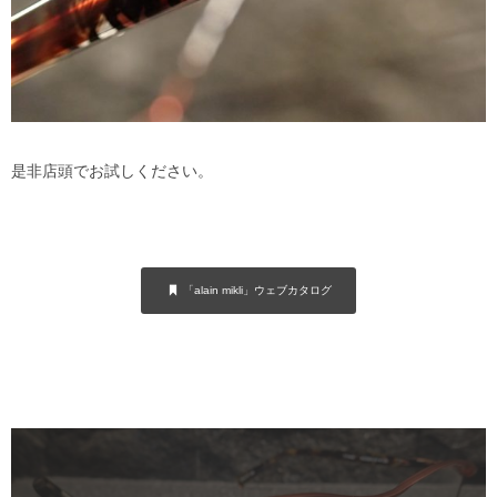
是非店頭でお試しください。
「alain mikli」ウェブカタログ