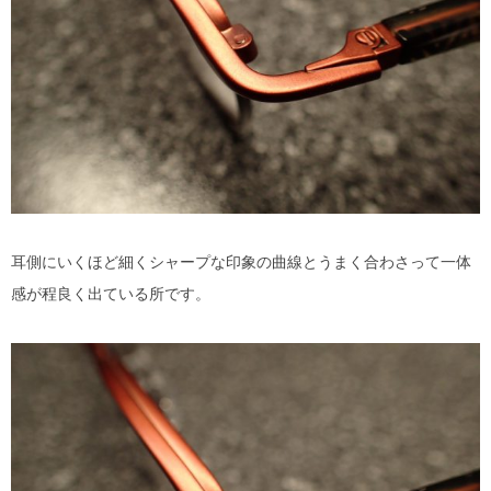
耳側にいくほど細くシャープな印象の曲線とうまく合わさって一体
感が程良く出ている所です。