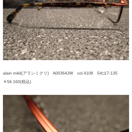
alain mikli(アランミクリ) A00364JW col.4108 54□17-135
￥56.160(税込)