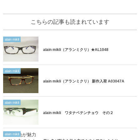
こちらの記事も読まれています
alain mikli
alain mikli（アランミクリ）★AL1048
alain mikli
alain mikli（アランミクリ） 新作入荷 A03047A
alain mikli
alain mikli ワタナベテンチョウ その２
alain mikli