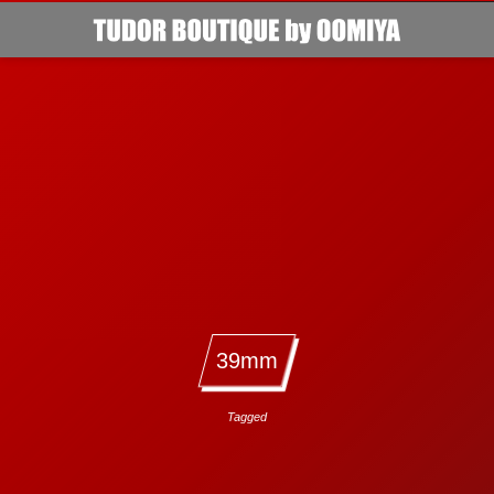
39mm
Tagged