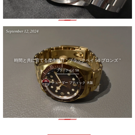
September
12
,
2024
時間と共に育てる傑作時計 “ ブラックベイ 58 ブロンズ ”
ブラックベイ 58
チューダー ブティック 大阪