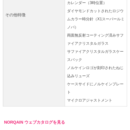
カレンダー（3時位置）
ダイヤモンドカットされたロジウ
その他特徴
ムカラー時分針（X1スーパールミ
ノバ）
両面無反射コーティング済みサフ
ァイアクリスタルガラス
サファイアクリスタルガラスケー
スバック
ノルケインロゴが刻印されたねじ
込みリューズ
ケースサイドにノルケインプレー
ト
マイクロアジャストメント
NORQAIN ウェブカタログを見る