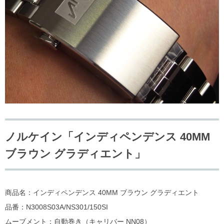
ノルケイン「インディペンデンス 40MM
ブラウン グラディエント」
商品名：インディペンデンス 40MM ブラウン グラディエント
品番：N3008S03A/NS301/150SI
ムーブメント：自動巻き（キャリバー NN08）