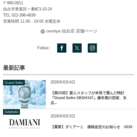
〒980-0811
仙台市青葉区一番町3-10-24
TEL
022-398-4838
営業時間 11:00 - 19:00 水曜定休
oomiya 仙台店 店舗ページ
Follow :
最新記事
2026年8月4日
Grand Seiko
【第20回】新人スタッフが本気で選んだ時計
『Grand Seiko SBGH347』厳冬期の芸術、氷
点...
DAMIANI
2026年8月3日
【重要】ダミアーニ 価格改定のお知らせ 2026