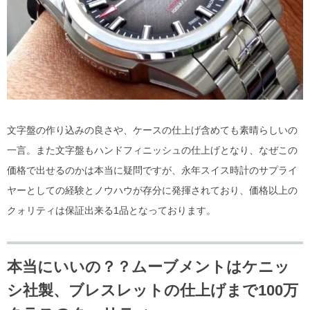
文字盤の作り込みの良さや、ケースの仕上げ含めても素晴らしいの
一言。また文字盤もハンドフィニッシュの仕上げとなり、なぜこの
価格で出せるのかは本当に疑問ですが、永年スイス時計のサプライ
ヤーとしての経験とノウハウが存分に発揮されており、価格以上の
クォリティは保証出来る1品となっております。
本当にいいの？？ムーブメントはケニッ
シ社製、ブレスレットの仕上げまで100万