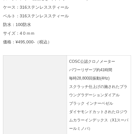
ケース：316ステンレススティール
ベルト：316ステンレススティール
防水：100防水
サイズ：4０ｍｍ
価格：¥495,000-（税込）
COSC公認クロノメーター
パワーリザーブ約41時間
毎時28,800回振動(4Hz)
スクラッチ仕上げの施されたブラ
ウングラデーションダイアル
ブラック インナーベゼル
ダイヤモンドカットされたロジウ
ムカラーインデックス（X1スーパ
ールミノバ）