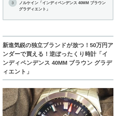
ノルケイン「インディペンデンス 40MM ブラウン
G-SHOCK
グラディエント」
SEIKO
取扱い終了
新進気鋭の独立ブランドが放つ！50万円ア
ンダーで買える！逆ぼったくり時計「イ
ンディペンデンス 40MM ブラウン グラデ
ィエント」