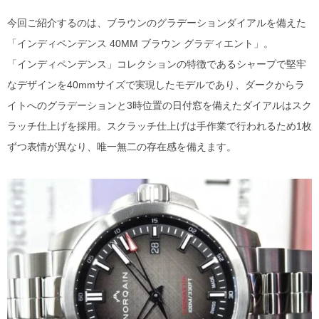
今回ご紹介するのは、ブラウンのグラデーションダイアルを備えた
「インディペンデンス 40MM ブラウン グラディエント」。
「インディペンデンス」コレクションの特徴であるシャープで堅牢
なデザインを40mmサイズで実現したモデルであり、ダークからラ
イトへのグラデーションと3時位置の日付窓を備えたダイアルはスク
ラッチ仕上げを採用。スクラッチ仕上げは手作業で行われるため1枚
ずつ表情が異なり、唯一無二の存在感を備えます。