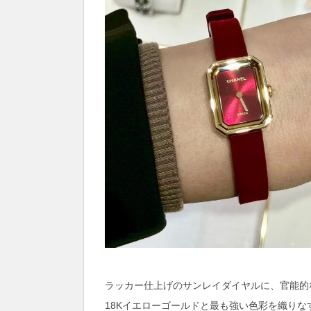
ラッカー仕上げのサンレイダイヤルに、官能的
18Kイエローゴールドと最も強い色彩を織り