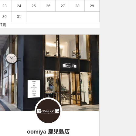
23
24
25
26
27
28
29
30
31
 7月
oomiya 鹿児島店