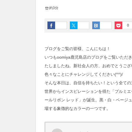
約3分
0
ブログをご覧の皆様、こんにちは！
いつもoomiya鹿児島店のブログをご覧いた
たしましたね。新社会人の方、おめでとうござ
色々なことにチャレンジしてください(^^)/
そんな本日は、自信を持ちたい！という全ての方
世界からインスピレーションを得た「プルミエ
ールリボン レッド」が誕生。黒・白・ベージ
場する象徴的なカラーの一つです。