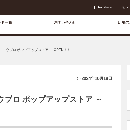
Facebook
X
ンド一覧
お問い合わせ
店舗の
】～ ウブロ ポップアップストア ～ OPEN！！
2024年10月18日
 ウブロ ポップアップストア ～