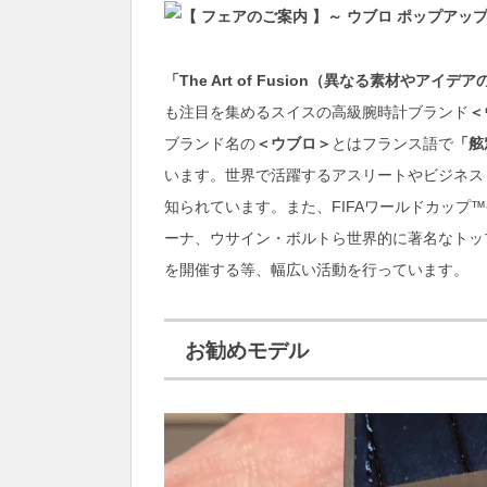
「The Art of Fusion（異なる素材やアイデ
も注目を集めるスイスの高級腕時計ブランド
＜
ブランド名の
＜ウブロ＞
とはフランス語で
「舷
います。世界で活躍するアスリートやビジネス
知られています。また、FIFAワールドカップ
ーナ、ウサイン・ボルトら世界的に著名なトッ
を開催する等、幅広い活動を行っています。
お勧めモデル