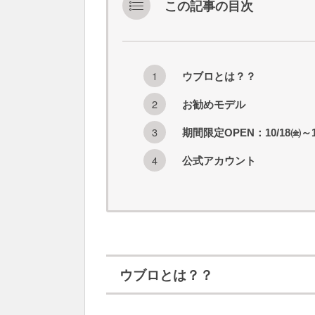
この記事の目次
ウブロとは？？
お勧めモデル
期間限定OPEN：10/18㈮～1
公式アカウント
ウブロとは？？