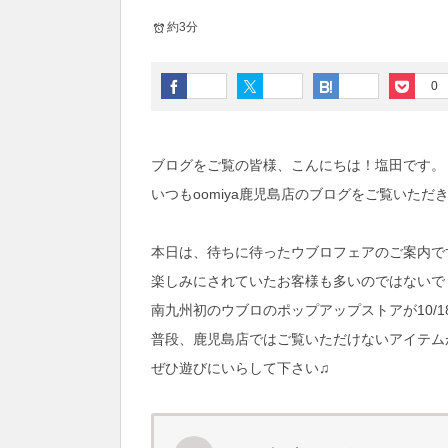
約3分
0
ブログをご覧の皆様、こんにちは！塩田です。
いつもoomiya鹿児島店のブログをご覧いた
本日は、待ちに待ったウブロフェアのご案内で
楽しみにされていたお客様も多いのではないでしょ
南九州初のウブロのポップアップストアが10/18
普段、鹿児島店ではご覧いただけないアイテム
ぜひ遊びにいらして下さい♫