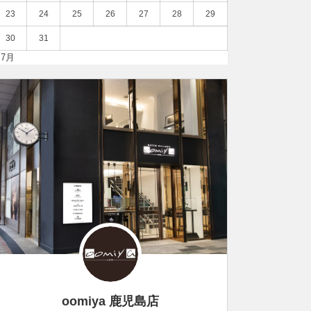
23
24
25
26
27
28
29
30
31
 7月
oomiya 鹿児島店