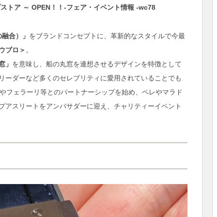
アの融合）」
をブランドコンセプトに、革新的なスタイルで今最
ウブロ＞
。
窓」
を意味し、船の丸窓を連想させるデザインを特徴として
リーダーなど多くのセレブリティに愛用されていることでも
™やフェラーリ等とのパートナーシップを始め、ペレやマラド
プアスリートをアンバサダーに迎え、チャリティーイベント