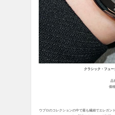
クラシック・フュー
品
価
ウブロのコレクションの中で最も繊細でエレガント