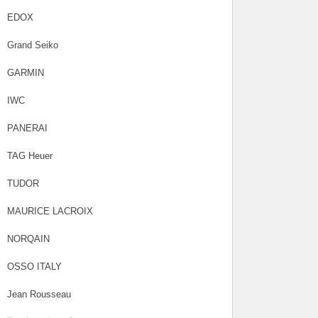
EDOX
Grand Seiko
GARMIN
IWC
PANERAI
TAG Heuer
TUDOR
MAURICE LACROIX
NORQAIN
OSSO ITALY
Jean Rousseau