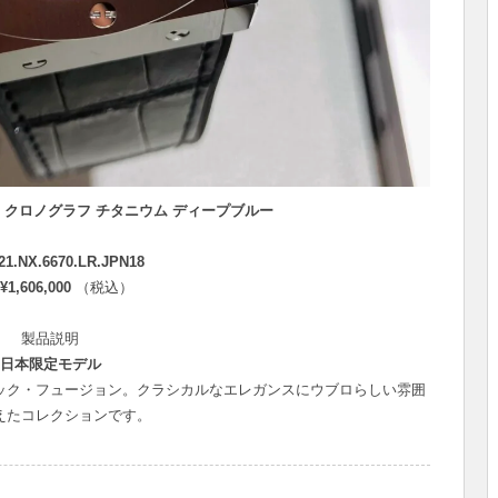
 クロノグラフ チタニウム ディープブルー
21.NX.6670.LR.JPN18
¥1,606,000
（税込）
製品説明
日本限定モデル
ック・フュージョン。クラシカルなエレガンスにウブロらしい雰囲
えたコレクションです。