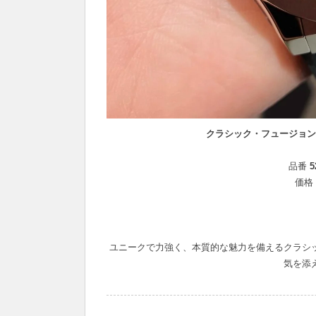
クラシック・フュージョン
品番
5
価格
ユニークで力強く、本質的な魅力を備えるクラシ
気を添