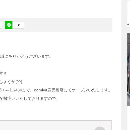
«
だき誠にありがとうございます。
す♫
うか(^^)
㈮～11/4㈪まで、oomiya鹿児島店にてオープンいたします。
が勢揃いいたしておりますので、