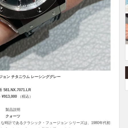
ジョン チタニウム レーシンググレー
番
581.NX.7071.LR
格
¥913,000
（税込）
製品説明
クォーツ
な時計であるクラシック・フュージョン シリーズは、1980年代初