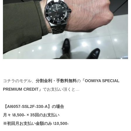
コチラのモデル、
分割金利・手数料無料
の
「OOMIYA SPECIAL
PREMIUM CREDIT」
でお支払い頂くと…
【AI6057-SSL2F-330-A】の場合
月々 \8,500- × 35回のお支払い
※初回月お支払い金額のみ \10,500-