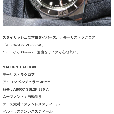
スタイリッシュな本格ダイバーズ…。
モーリス・ラクロア
「AI6057-SSL2F-330-A」
43mmから38mmへ…適度なサイズが心地良い。
MAURICE LACROIX
モーリス・ラクロア
アイコン ベンチュラー 38mm
品番：AI6057-SSL2F-330-A
ムーブメント：自動巻き
ケース素材：ステンレススティール
ベルト：ステンレススティール