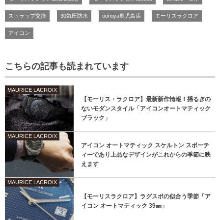
ストラップ交換
30気圧防水
oomiya鹿児島店
モーリスラクロア
アイコン
こちらの記事も読まれています
MAURICE LACROIX
【モーリス・ラクロア】最新新作情報！揺るぎの
ないモダンスタイル「アイコンオートマティック
ブラック」
MAURICE LACROIX
アイコン オートマティック スケルトン スポーテ
ィーであり上品なデザインがこれからの季節に映
えます
MAURICE LACROIX
【モーリスラクロア】ラグスポの似合う季節「ア
イコン オートマティック 39㎜」