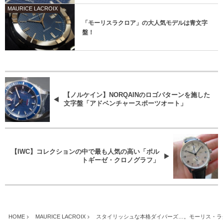
MAURICE LACROIX
「モーリスラクロア」の大人気モデルは青文字
盤！
【ノルケイン】NORQAINのロゴパターンを施した
文字盤「アドベンチャースポーツオート」
【IWC】コレクションの中で最も人気の高い「ポル
トギーゼ・クロノグラフ」
HOME
MAURICE LACROIX
スタイリッシュな本格ダイバーズ…。モーリス・ラ