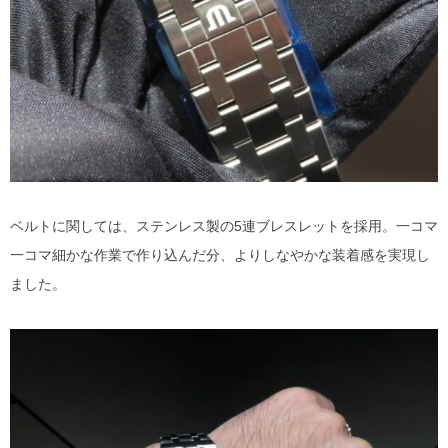
ベルトに関しては、ステンレス製の5連ブレスレットを採用。一コマ
一コマ細かな作業で作り込んだ分、よりしなやかな装着感を実現し
ました。