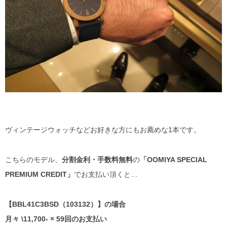
ヴィンテージウォッチなどお好きな方にもお薦めな1本です。
こちらのモデル、
分割金利・手数料無料
の
「OOMIYA SPECIAL
PREMIUM CREDIT」
でお支払い頂くと…
【BBL41C3BSD（103132）】の場合
月々 \11,700- × 59回のお支払い