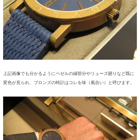
上記画像でも分かるようにベゼルの縁部分やリューズ廻りなど既に
変色が見られ、ブロンズの時計はコレを味（風合い）と呼びます。