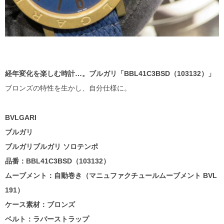
経年変化を楽しむ時計…
。ブルガリ「BBL41C3BSD（103132）」
ブロンズの特性を生かし、自分仕様に。
BVLGARI
ブルガリ
ブルガリブルガリ ソロテンポ
品番：BBL41C3BSD（103132）
ムーブメント：自動巻き（マニュファクチュールムーブメント BVL
191）
ケース素材：ブロンズ
ベルト：ラバーストラップ