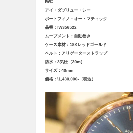
IWC
アイ・ダブリュー・シー
ポートフィノ・オートマティック
品番：IW356522
ムーブメント：自動巻き
ケース素材：18Kレッドゴールド
ベルト：アリゲーターストラップ
防水：3気圧（30m）
サイズ：40mm
価格：\1,430,000-（税込）