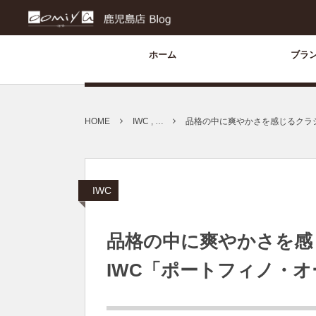
ホーム
ブラ
HOME
IWC , …
品格の中に爽やかさを感じるクラ
IWC
品格の中に爽やかさを感
IWC「ポートフィノ・