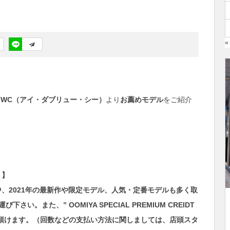
«
IWC（アイ・ダブリュー・シー）
より
お薦めモデル
をご紹介
）】
の期間中、2021年の最新作や限定モデル、人気・定番モデルも多く取
運び下さい。
また、” OOMIYA SPECIAL PREMIUM CREIDT
用頂けます。（回数などの支払い方法に関しましては、店頭スタ