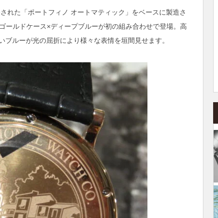
表された「ポートフィノ オートマティック」をベースに製造さ
ッドゴールドケース×ディープブルーが初の組み合わせで登場。高
いブルーが光の屈折により様々な表情を垣間見せます。