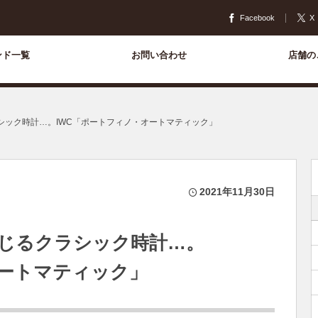
Facebook
X
ンド一覧
お問い合わせ
店舗の
シック時計…。IWC「ポートフィノ・オートマティック」
2021年11月30日
じるクラシック時計…。
オートマティック」