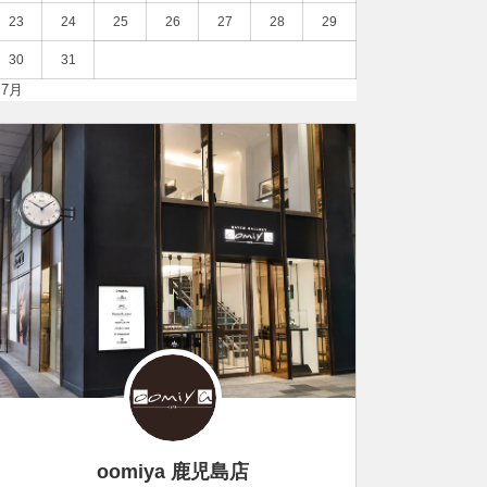
23
24
25
26
27
28
29
30
31
 7月
oomiya 鹿児島店