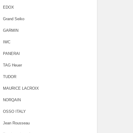
EDOX
Grand Seiko
GARMIN
IWC
PANERAI
TAG Heuer
TUDOR
MAURICE LACROIX
NORQAIN
OSSO ITALY
Jean Rousseau