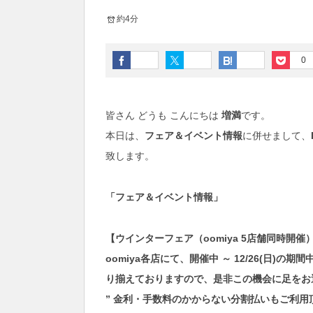
約4分
0
皆さん どうも こんにちは
増満
です。
本日は、
フェア＆イベント情報
に併せまして、
致します。
「フェア＆イベント情報」
【ウインターフェア（oomiya 5店舗同時開催
oomiya各店にて、開催中 ～ 12/26(日)
り揃えておりますので、是非この機会に足をお
” 金利・手数料のかからない分割払いもご利