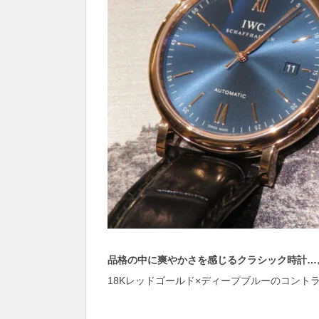
品格の中に爽やかさを感じるクラシック時計…。IW
18Kレッドゴールド×ディープブルーのコント