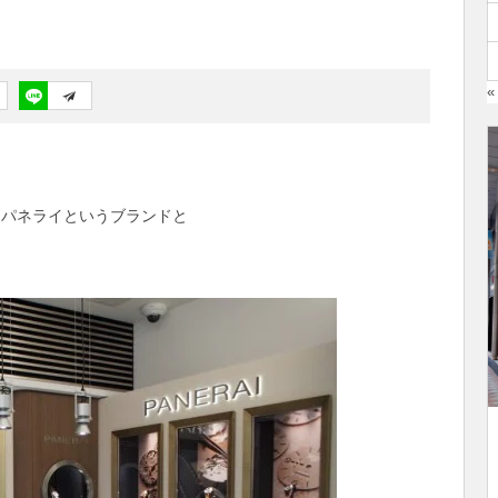
«
誇るパネライというブランドと