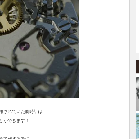
用されていた腕時計は
とができます！
を製作する為に