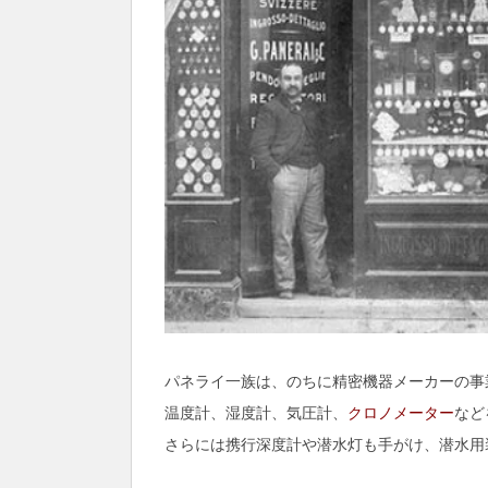
パネライ一族は、のちに精密機器メーカーの事
温度計、湿度計、気圧計、
クロノメーター
など
さらには携行深度計や潜水灯も手がけ、潜水用