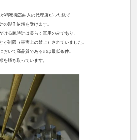
」が精密機器納入の代理店だった縁で
計の製作依頼を受けます。
がける腕時計は長らく軍用のみであり、
とが制限（事実上の禁止）されていました。
において高品質であるのは最低条件。
頼を勝ち取っています。