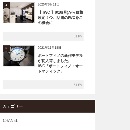
2025年8月11日
4
【 IWC 】8/18(月)から価格
改定！今、話題のIWCをこ
の機会に
81 PV
2021年11月18日
5
ポートフィノの新作モデル
が初入荷しました。
IWC「ポートフィノ・オー
トマティック」
81 PV
カテゴリー
CHANEL