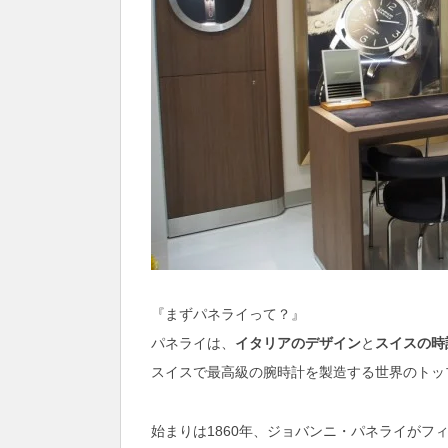
『まずパネライって？』
パネライは、
イタリアのデザイン
と
スイスの時
スイスで最高級の腕時計を製造する世界のトッ
始まりは1860年、ジョバンニ・パネライがフ