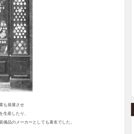
業も発展させ
を生産したり、
装備品のメーカーとしても著名でした。