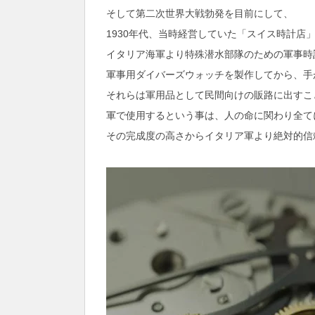
そして第二次世界大戦勃発を目前にして、
1930年代、当時経営していた「スイス時計店
イタリア海軍より特殊潜水部隊のための軍事時
軍事用ダイバーズウォッチを製作してから、手
それらは軍用品として民間向けの販路に出すこ
軍で使用するという事は、人の命に関わり全て
その完成度の高さからイタリア軍より絶対的信