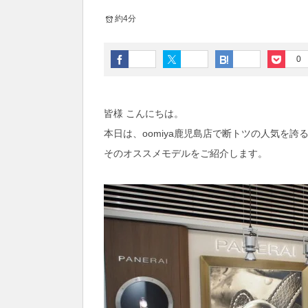
約4分
0
皆様 こんにちは。
本日は、oomiya鹿児島店で断トツの人気を
そのオススメモデルをご紹介します。