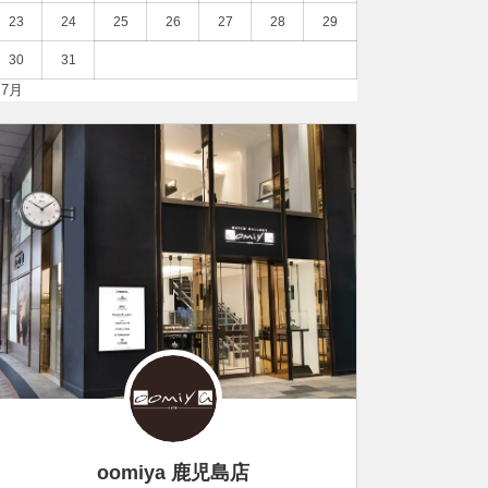
23
24
25
26
27
28
29
30
31
 7月
oomiya 鹿児島店