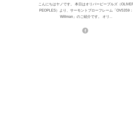
こんにちはヤノです。 本日はオリバーピープルズ（OLIVE
PEOPLES）より、サーモントブローフレーム「OV5359
Willman」のご紹介です。 オリ...