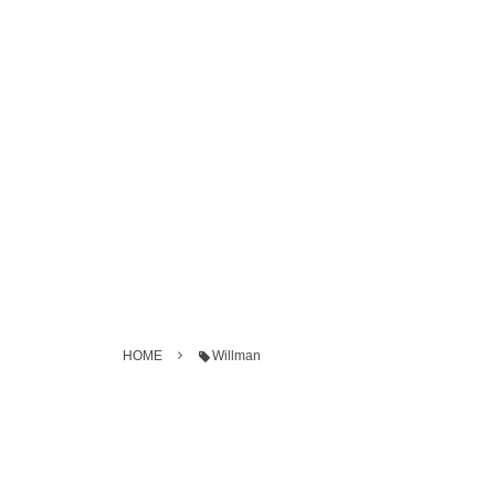
HOME
Willman