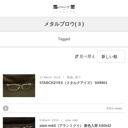
ブランド一覧
リンク
メタルブロウ( 3 )
999.9
ウオッチサイト
Tagged
999.9 feelsun
アイウェアサイト
並べ替え
FN / FOUR NINES
ジュエリーサイト
alain mikli
13
March
,
2016
取扱い終了
STARCKEYES（スタルクアイズ） SH9901
chrome hearts
CHANEL
6310 views
DIFFUSER
9
March
,
2016
alain mikli
alain mikli（アランミクリ） 新色入荷 A00542