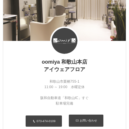
oomiya 和歌山本店
アイウェアフロア
和歌山市栗栖755-1
11:00 ～ 19:00 水曜定休
阪和自動車道「和歌山IC」すぐ
駐車場完備
お問い合わせ
073-474-0109