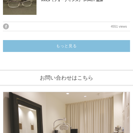
999,9（フォーナインズ） S-341T 追加
4551 views
もっと見る
お問い合わせはこちら