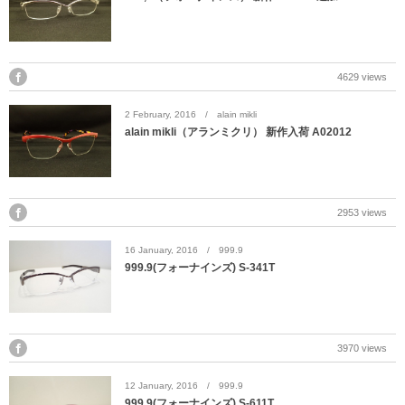
4629 views
2
February
,
2016
alain mikli
alain mikli（アランミクリ） 新作入荷 A02012
2953 views
16
January
,
2016
999.9
999.9(フォーナインズ) S-341T
3970 views
12
January
,
2016
999.9
999.9(フォーナインズ) S-611T