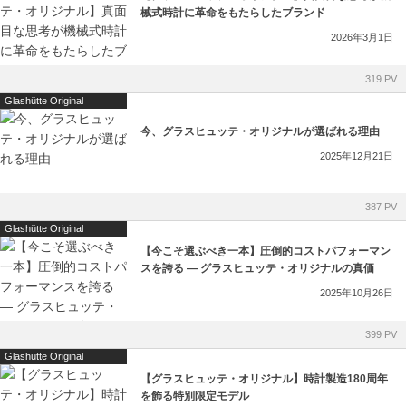
械式時計に革命をもたらしたブランド
2026年3月1日
319 PV
Glashütte Original
今、グラスヒュッテ・オリジナルが選ばれる理由
2025年12月21日
387 PV
Glashütte Original
【今こそ選ぶべき一本】圧倒的コストパフォーマン
スを誇る ― グラスヒュッテ・オリジナルの真価
2025年10月26日
399 PV
Glashütte Original
【グラスヒュッテ・オリジナル】時計製造180周年
を飾る特別限定モデル