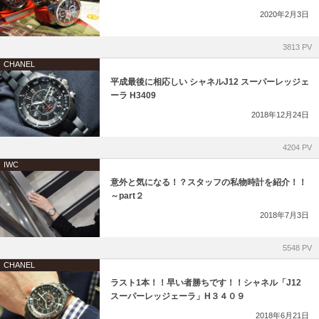
2020年2月3日
3813 PV
CHANEL
平成最後に相応しい シャネルJ12 スーパーレッジェ
ーラ H3409
2018年12月24日
4204 PV
IWC
意外と気になる！？スタッフの私物時計を紹介！！
～part２
2018年7月3日
5548 PV
CHANEL
ラスト1本！！早い者勝ちです！！シャネル「J12
スーパーレッジェーラ」H３４０９
2018年6月21日