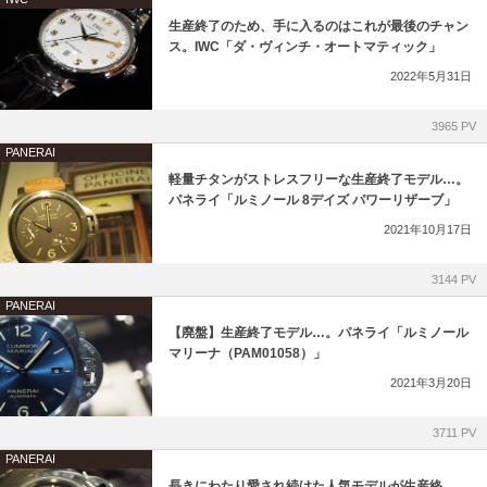
NORQAIN
ゼニス ブティック大阪
生産終了のため、手に入るのはこれが最後のチャン
ス。IWC「ダ・ヴィンチ・オートマティック」
GARMIN
ジラール・ペルゴ ブティック 大阪
2022年5月31日
OSSO ITALY
3965 PV
PANERAI
Jean Rousseau
軽量チタンがストレスフリーな生産終了モデル…。
パネライ「ルミノール 8デイズ パワーリザーブ」
取り扱い終了ブランド
2021年10月17日
3144 PV
PANERAI
【廃盤】生産終了モデル…。パネライ「ルミノール
マリーナ（PAM01058）」
2021年3月20日
3711 PV
PANERAI
長きにわたり愛され続けた人気モデルが生産終