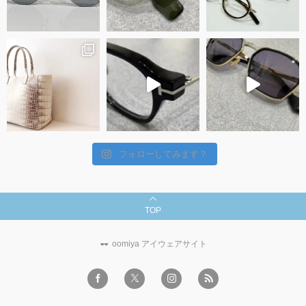
フォローしてみます？
TOP
oomiya アイウェアサイト